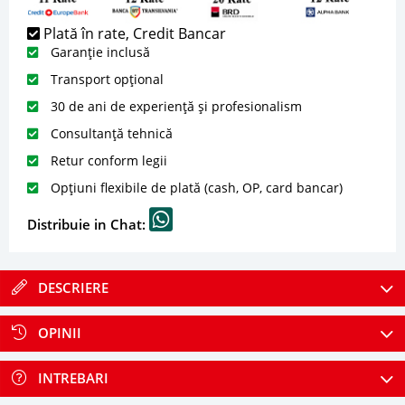
Plată în rate, Credit Bancar
Garanție inclusă
Transport opțional
30 de ani de experiență și profesionalism
Consultanță tehnică
Retur conform legii
Opțiuni flexibile de plată (cash, OP, card bancar)
Distribuie in Chat:
DESCRIERE
OPINII
INTREBARI