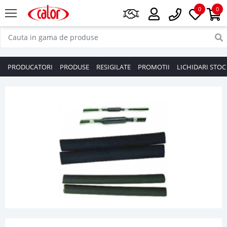
0
0
PRODUCATORI
PRODUSE
RESIGILATE
PROMOTII
LICHIDARI STOC