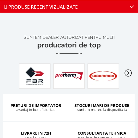
PRODUSE RECENT VIZUALIZATE
SUNTEM DEALER AUTORIZAT PENTRU MULTI
producatori de top
PRETURI DE IMPORTATOR
STOCURI MARI DE PRODUSE
avantaj in beneficiul tau
suntem mereu la dispozitia ta
LIVRARE IN 72H
CONSULTANTA TEHNICA
rapid si sigur
acordata de specialistii nostri