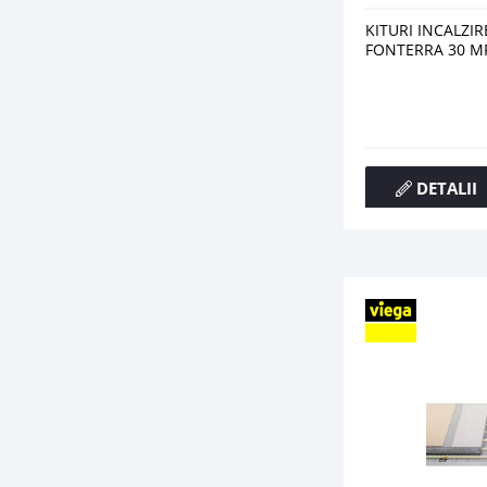
KITURI INCALZI
FONTERRA 30 M
DETALII