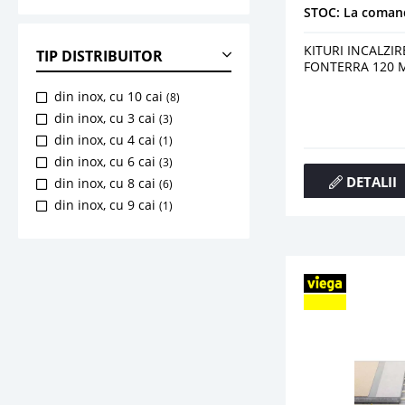
STOC: La coman
KITURI INCALZI
TIP DISTRIBUITOR
FONTERRA 120 
din inox, cu 10 cai
(8)
din inox, cu 3 cai
(3)
din inox, cu 4 cai
(1)
din inox, cu 6 cai
(3)
DETALII
din inox, cu 8 cai
(6)
din inox, cu 9 cai
(1)