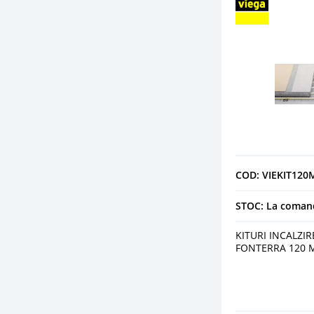
COD: VIEKIT12
STOC: La coman
KITURI INCALZI
FONTERRA 120 