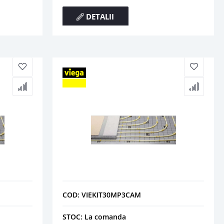
DETALII
COD: VIEKIT30MP3CAM
STOC: La comanda