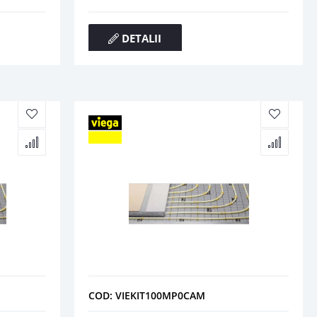
DETALII
COD: VIEKIT100MP0CAM