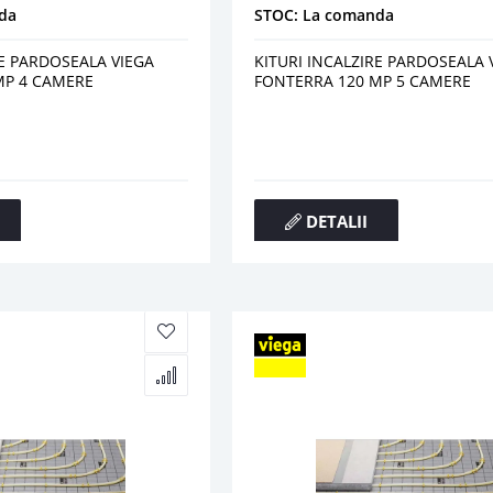
da
STOC: La comanda
RE PARDOSEALA VIEGA
KITURI INCALZIRE PARDOSEALA 
MP 4 CAMERE
FONTERRA 120 MP 5 CAMERE
DETALII