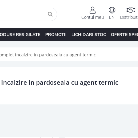
Contul meu
EN
Distribui
ODUSE RESIGILATE
PROMOTII
LICHIDARI STOC
OFERTE SPE
complet incalzire in pardoseala cu agent termic
 incalzire in pardoseala cu agent termic