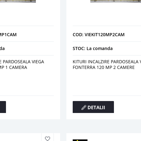
0MP1CAM
COD: VIEKIT120MP2CAM
da
STOC: La comanda
RE PARDOSEALA VIEGA
KITURI INCALZIRE PARDOSEALA 
MP 1 CAMERA
FONTERRA 120 MP 2 CAMERE
DETALII