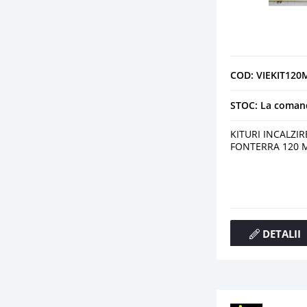
COD: VIEKIT12
STOC: La coman
KITURI INCALZI
FONTERRA 120 
DETALII