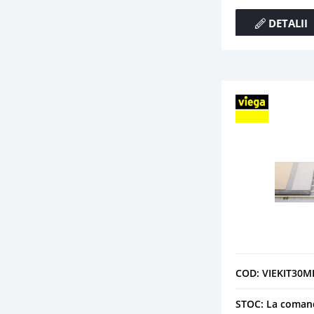
DETALII
COD: VIEKIT30
STOC: La coman