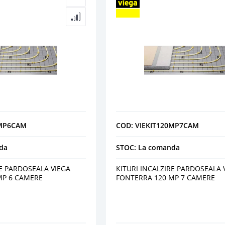
0MP6CAM
COD: VIEKIT120MP7CAM
da
STOC: La comanda
RE PARDOSEALA VIEGA
KITURI INCALZIRE PARDOSEALA 
MP 6 CAMERE
FONTERRA 120 MP 7 CAMERE