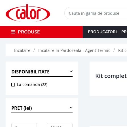
PRODUSE
PRODUCATORI
PR
Incalzire
Incalzire In Pardoseala - Agent Termic
Kit 
DISPONIBILITATE
Kit complet
La comanda
(22)
PRET (lei)