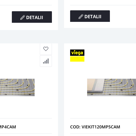
DETALII
DETALII
0MP4CAM
COD: VIEKIT120MP5CAM