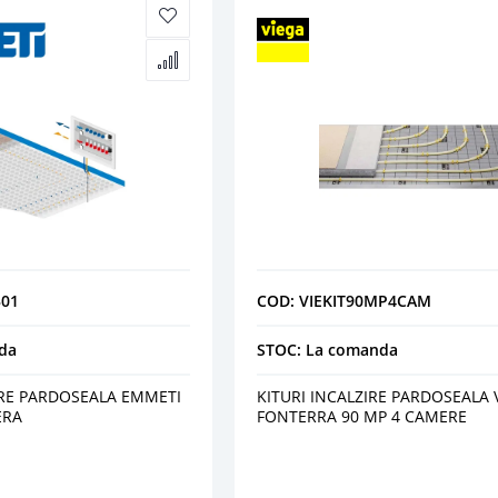
01
COD: VIEKIT90MP4CAM
da
STOC: La comanda
IRE PARDOSEALA EMMETI
KITURI INCALZIRE PARDOSEALA 
ERA
FONTERRA 90 MP 4 CAMERE