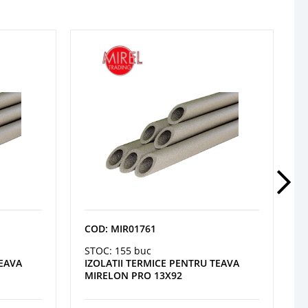
COD: MIR01761
STOC: 155 buc
TEAVA
IZOLATII TERMICE PENTRU TEAVA
MIRELON PRO 13X92