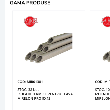
GAMA PRODUSE
COD: MIR01381
COD: MI
STOC: 38 buc
STOC: 10
IZOLATII TERMICE PENTRU TEAVA
IZOLATI
MIRELON PRO 9X42
MIRELON