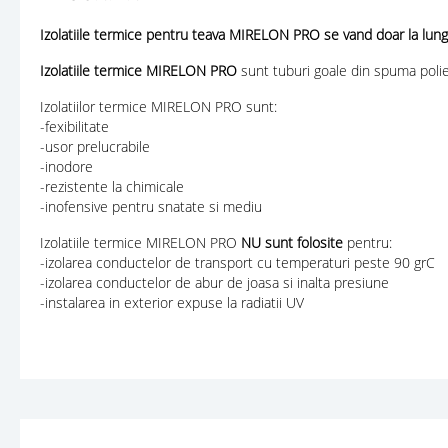
Izolatiile termice pentru teava MIRELON PRO se vand doar la lung
Izolatiile termice MIRELON PRO
sunt tuburi goale din spuma poliet
Izolatiilor termice MIRELON PRO sunt:
-fexibilitate
-usor prelucrabile
-inodore
-rezistente la chimicale
-inofensive pentru snatate si mediu
Izolatiile termice MIRELON PRO
NU sunt folosite
pentru:
-izolarea conductelor de transport cu temperaturi peste 90 grC
-izolarea conductelor de abur de joasa si inalta presiune
-instalarea in exterior expuse la radiatii UV