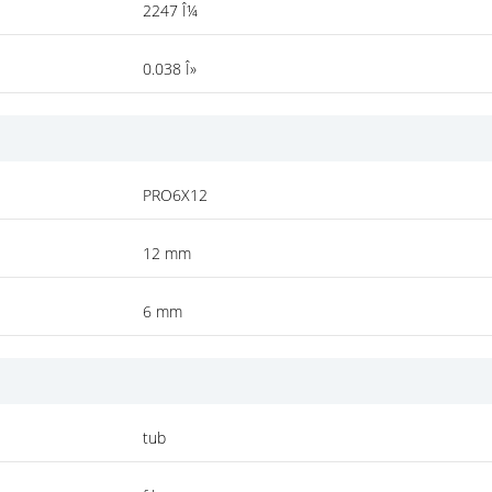
2247 Î¼
0.038 Î»
PRO6X12
12 mm
6 mm
tub