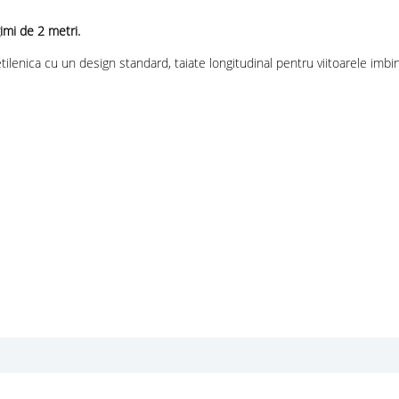
imi de 2 metri.
ilenica cu un design standard, taiate longitudinal pentru viitoarele imbin