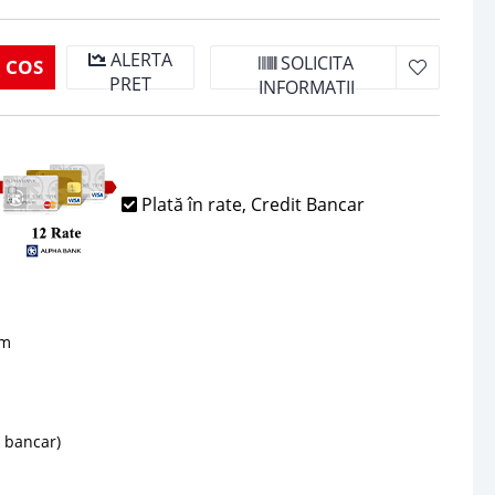
ALERTA
SOLICITA
 COS
PRET
INFORMATII
Plată în rate, Credit Bancar
sm
d bancar)