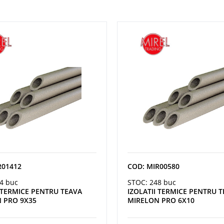
R01412
COD: MIR00580
4 buc
STOC: 248 buc
I TERMICE PENTRU TEAVA
IZOLATII TERMICE PENTRU 
 PRO 9X35
MIRELON PRO 6X10