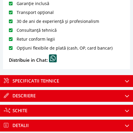
Garanție inclusă
Transport opțional
30 de ani de experiență și profesionalism
Consultanță tehnică
Retur conform legii
Opțiuni flexibile de plată (cash, OP, card bancar)
Distribuie in Chat:
SPECIFICATII TEHNICE
DESCRIERE
SCHITE
DETALII