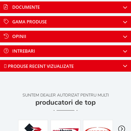
DOCUMENTE
GAMA PRODUSE
OPINII
INTREBARI
PRODUSE RECENT VIZUALIZATE
SUNTEM DEALER AUTORIZAT PENTRU MULTI
producatori de top