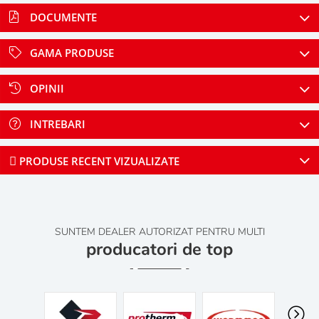
DOCUMENTE
GAMA PRODUSE
OPINII
INTREBARI
PRODUSE RECENT VIZUALIZATE
SUNTEM DEALER AUTORIZAT PENTRU MULTI
producatori de top