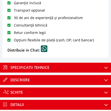
Garanție inclusă
Transport opțional
30 de ani de experiență și profesionalism
Consultanță tehnică
Retur conform legii
Opțiuni flexibile de plată (cash, OP, card bancar)
Distribuie in Chat:
SPECIFICATII TEHNICE
DESCRIERE
SCHITE
DETALII