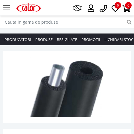
0
0
PRODUCATORI
PRODUSE
RESIGILATE
PROMOTII
LICHIDARI STOC