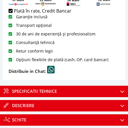
Plată în rate, Credit Bancar
Garanție inclusă
Transport opțional
30 de ani de experiență și profesionalism
Consultanță tehnică
Retur conform legii
Opțiuni flexibile de plată (cash, OP, card bancar)
Distribuie in Chat:
SPECIFICATII TEHNICE
DESCRIERE
SCHITE