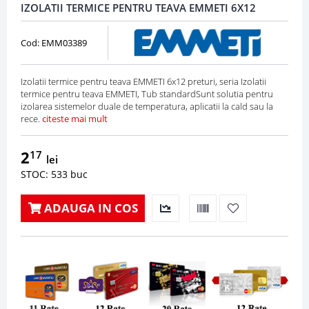
IZOLATII TERMICE PENTRU TEAVA EMMETI 6X12
Cod: EMM03389
Izolatii termice pentru teava EMMETI 6x12 preturi, seria Izolatii
termice pentru teava EMMETI, Tub standardSunt solutia pentru
izolarea sistemelor duale de temperatura, aplicatii la cald sau la
rece.
citeste mai mult
2
17
lei
STOC: 533 buc
ADAUGA IN COS