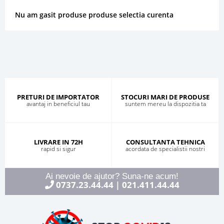
Nu am gasit produse produse selectia curenta
PRETURI DE IMPORTATOR
STOCURI MARI DE PRODUSE
avantaj in beneficiul tau
suntem mereu la dispozitia ta
LIVRARE IN 72H
CONSULTANTA TEHNICA
rapid si sigur
acordata de specialistii nostri
Ai nevoie de ajutor? Suna-ne acum!
0737.23.44.44
021.411.44.44
|