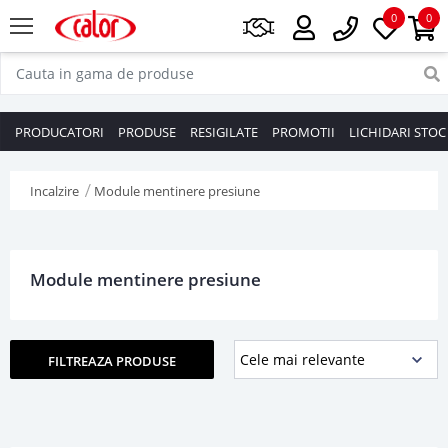
0
0
PRODUCATORI
PRODUSE
RESIGILATE
PROMOTII
LICHIDARI STOC
Incalzire
Module mentinere presiune
Module mentinere presiune
FILTREAZA PRODUSE