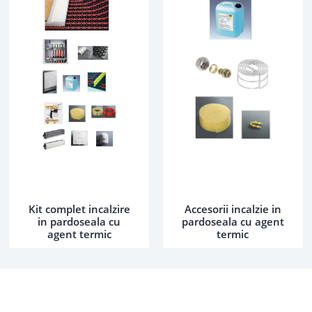
Kit complet incalzire
Accesorii incalzie in
in pardoseala cu
pardoseala cu agent
agent termic
termic