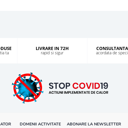
ODUSE
LIVRARE IN 72H
CONSULTANTA
ia ta
rapid si sigur
acordata de special
MATOR
DOMENII ACTIVITATE
ABONARE LA NEWSLETTER