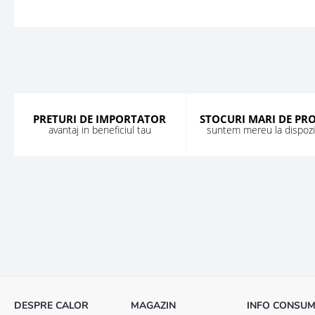
PRETURI DE IMPORTATOR
STOCURI MARI DE PR
avantaj in beneficiul tau
suntem mereu la dispozit
DESPRE CALOR
MAGAZIN
INFO CONSU