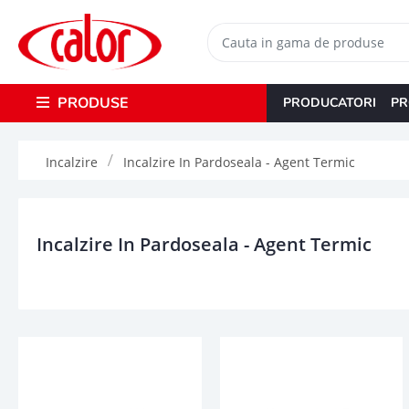
PRODUSE
PRODUCATORI
PR
Incalzire
Incalzire In Pardoseala - Agent Termic
Incalzire In Pardoseala - Agent Termic