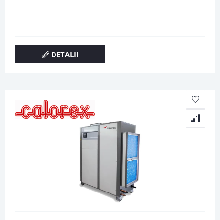
DETALII