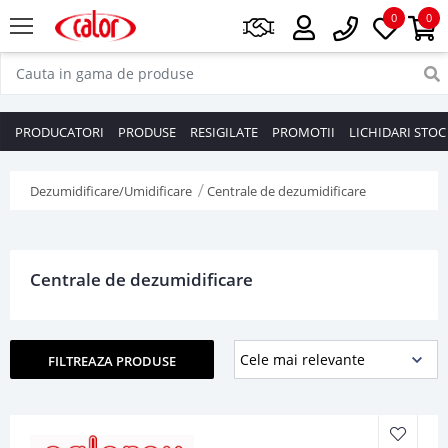
0
0
PRODUCATORI
PRODUSE
RESIGILATE
PROMOTII
LICHIDARI STOC
Dezumidificare/Umidificare
Centrale de dezumidificare
Centrale de dezumidificare
FILTREAZA PRODUSE