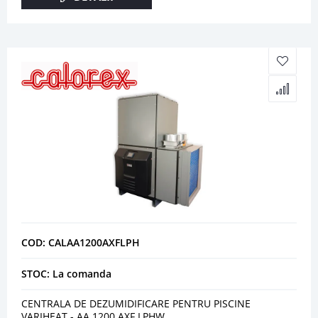
COD: CALAA1200AXFLPH
STOC: La comanda
CENTRALA DE DEZUMIDIFICARE PENTRU PISCINE
VARIHEAT - AA 1200 AXF LPHW