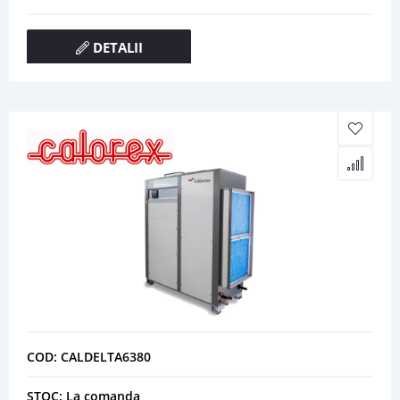
DETALII
COD: CALDELTA6380
STOC: La comanda