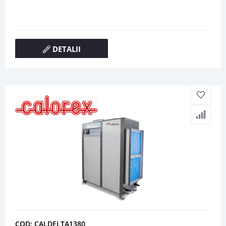
DETALII
COD: CALDELTA1380