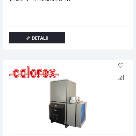
DETALII