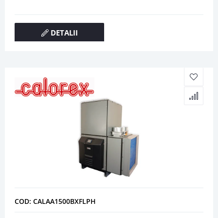
DETALII
COD: CALAA1500BXFLPH