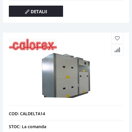
DETALII
COD: CALDELTA14
STOC: La comanda