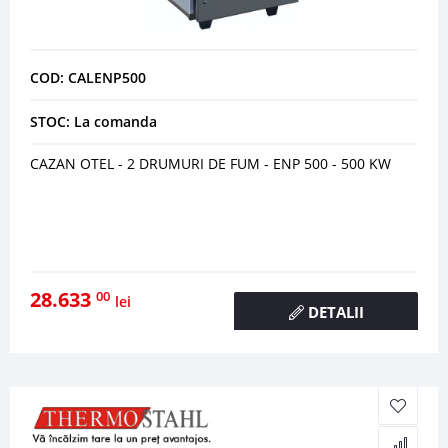
COD: CALENP500
STOC: La comanda
CAZAN OTEL - 2 DRUMURI DE FUM - ENP 500 - 500 KW
28.633
00
lei
DETALII