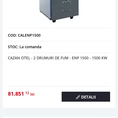
COD: CALENP1500
STOC: La comanda
CAZAN OTEL - 2 DRUMURI DE FUM - ENP 1500 - 1500 KW
81.851
12
lei
DETALII