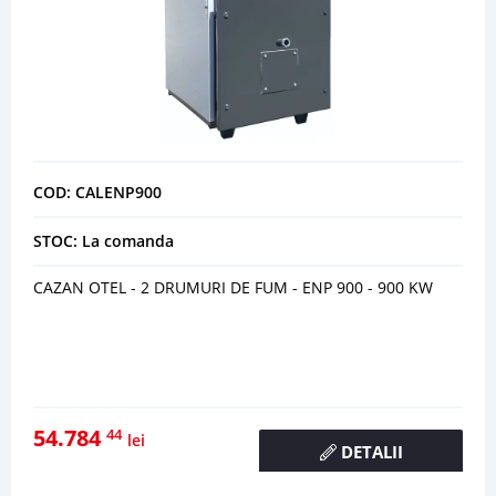
COD: CALENP900
STOC: La comanda
CAZAN OTEL - 2 DRUMURI DE FUM - ENP 900 - 900 KW
54.784
44
lei
DETALII