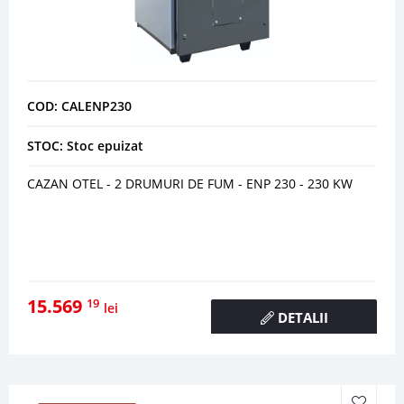
COD: CALENP230
STOC: Stoc epuizat
CAZAN OTEL - 2 DRUMURI DE FUM - ENP 230 - 230 KW
15.569
19
lei
DETALII