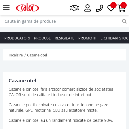
0
0
PRODUCATORI
PRODUSE
RESIGILATE
PROMOTII
LICHIDARI STOC
Incalzire
Cazane otel
Cazane otel
Cazanele din otel fara arzator comercializate de societatea
CALOR sunt de calitate fiind usor de intretinut.
Cazanele pot fi echipate cu arzator functionand pe gaze
naturale, GPL, motorina, CLU sau arzatoare mixte.
Cazanele din otel au un randament ridicate de peste 90%.