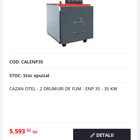
COD: CALENP35
STOC: Stoc epuizat
CAZAN OTEL - 2 DRUMURI DE FUM - ENP 35 - 35 KW
5.593
02
lei
DETALII