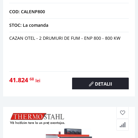
COD: CALENP800
STOC: La comanda
CAZAN OTEL - 2 DRUMURI DE FUM - ENP 800 - 800 KW
41.824
68
lei
DETALII