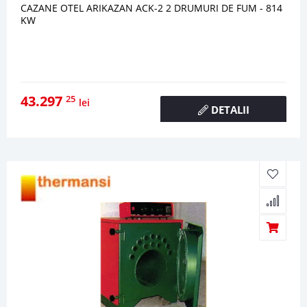
CAZANE OTEL ARIKAZAN ACK-2 2 DRUMURI DE FUM - 814
KW
43.297
25
lei
DETALII