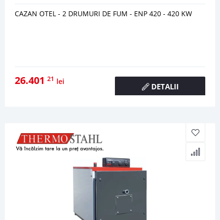
CAZAN OTEL - 2 DRUMURI DE FUM - ENP 420 - 420 KW
26.401
21
lei
DETALII