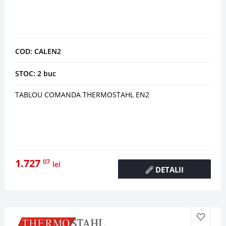
COD: CALEN2
STOC: 2 buc
TABLOU COMANDA THERMOSTAHL EN2
1.727
07
lei
DETALII