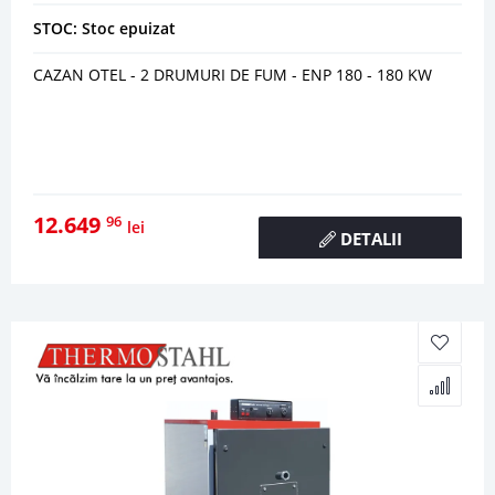
STOC: Stoc epuizat
CAZAN OTEL - 2 DRUMURI DE FUM - ENP 180 - 180 KW
12.649
96
lei
DETALII