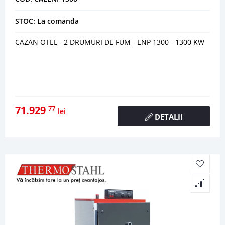
STOC: La comanda
CAZAN OTEL - 2 DRUMURI DE FUM - ENP 1300 - 1300 KW
71.929
77
lei
DETALII