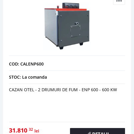
COD: CALENP600
STOC: La comanda
CAZAN OTEL - 2 DRUMURI DE FUM - ENP 600 - 600 KW
31.810
32
lei