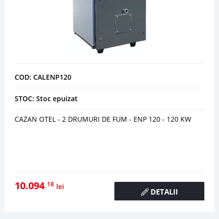
COD: CALENP120
STOC: Stoc epuizat
CAZAN OTEL - 2 DRUMURI DE FUM - ENP 120 - 120 KW
10.094
18
lei
DETALII