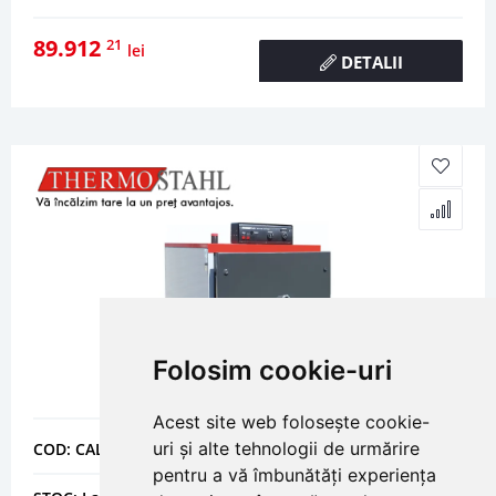
89.912
21
lei
DETALII
Folosim cookie-uri
Acest site web folosește cookie-
uri și alte tehnologii de urmărire
COD: CALENP2000
pentru a vă îmbunătăți experiența