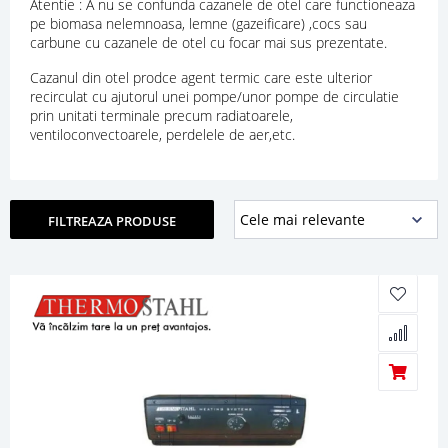
Atentie : A nu se confunda cazanele de otel care functioneaza
pe biomasa nelemnoasa, lemne (gazeificare) ,cocs sau
carbune cu cazanele de otel cu focar mai sus prezentate.
Cazanul din otel prodce agent termic care este ulterior
recirculat cu ajutorul unei pompe/unor pompe de circulatie
prin unitati terminale precum radiatoarele,
ventiloconvectoarele, perdelele de aer,etc.
FILTREAZA PRODUSE