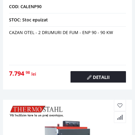
COD: CALENP90
STOC: Stoc epuizat
CAZAN OTEL - 2 DRUMURI DE FUM - ENP 90 - 90 KW
7.794
98
lei
DETALII