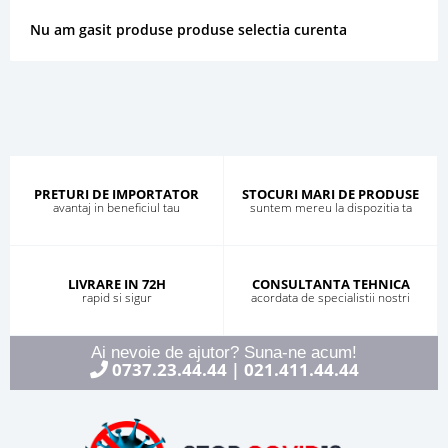
Nu am gasit produse produse selectia curenta
PRETURI DE IMPORTATOR
STOCURI MARI DE PRODUSE
avantaj in beneficiul tau
suntem mereu la dispozitia ta
LIVRARE IN 72H
CONSULTANTA TEHNICA
rapid si sigur
acordata de specialistii nostri
Ai nevoie de ajutor? Suna-ne acum!
0737.23.44.44
021.411.44.44
|