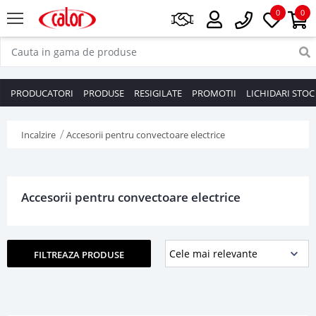
0
0
PRODUCATORI
PRODUSE
RESIGILATE
PROMOTII
LICHIDARI STOC
Incalzire
Accesorii pentru convectoare electrice
Accesorii pentru convectoare electrice
FILTREAZA PRODUSE