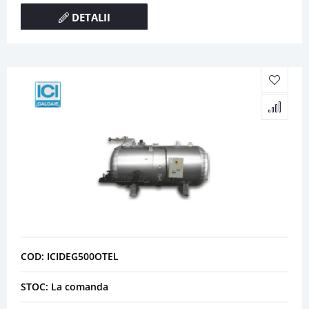
DETALII
COD: ICIDEG500OTEL
STOC: La comanda