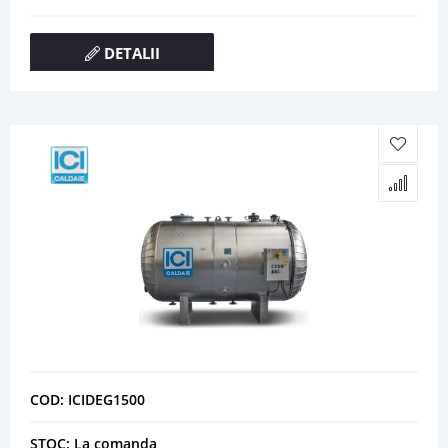
DETALII
COD: ICIDEG1500
STOC: La comanda