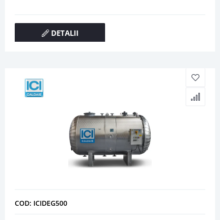
DETALII
COD: ICIDEG500