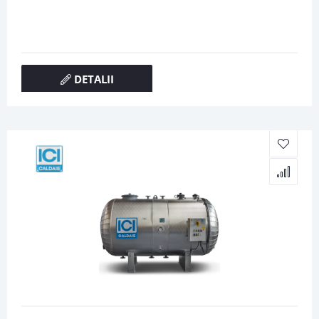
DETALII