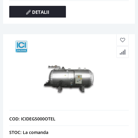
DETALII
COD: ICIDEG5000OTEL
STOC: La comanda