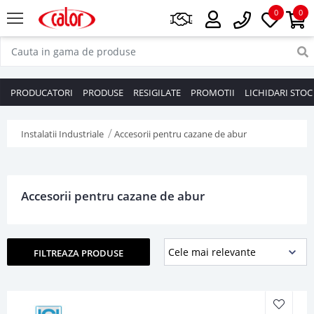
0
0
PRODUCATORI
PRODUSE
RESIGILATE
PROMOTII
LICHIDARI STOC
Instalatii Industriale
Accesorii pentru cazane de abur
Accesorii pentru cazane de abur
FILTREAZA PRODUSE