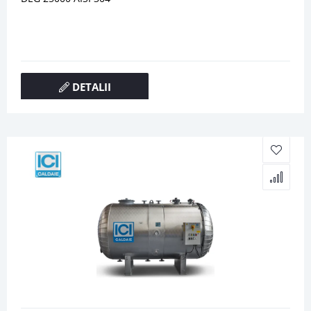
DETALII