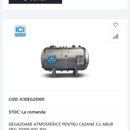
COD: ICIDEG25000
STOC: La comanda
DEGAZOARE ATMOSFERICE PENTRU CAZANE CU ABUR
DEG 25000 AISI 304