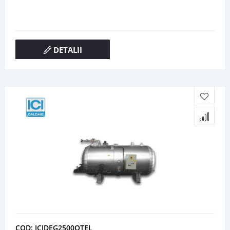
DETALII
COD: ICIDEG2500OTEL