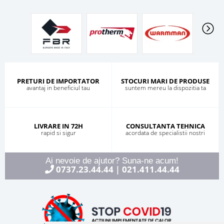
PRETURI DE IMPORTATOR
STOCURI MARI DE PRODUSE
avantaj in beneficiul tau
suntem mereu la dispozitia ta
LIVRARE IN 72H
CONSULTANTA TEHNICA
rapid si sigur
acordata de specialistii nostri
Ai nevoie de ajutor? Suna-ne acum!
0737.23.44.44
021.411.44.44
|