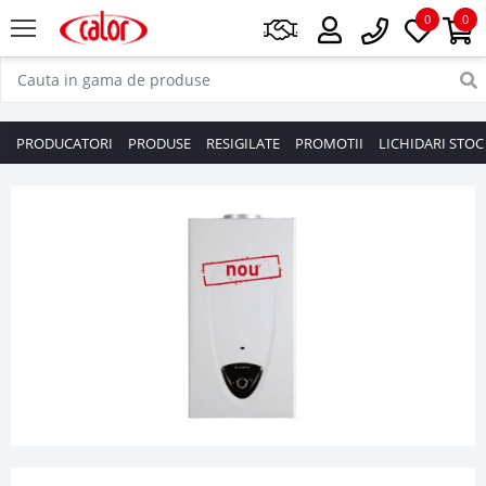
0
0
PRODUCATORI
PRODUSE
RESIGILATE
PROMOTII
LICHIDARI STOC