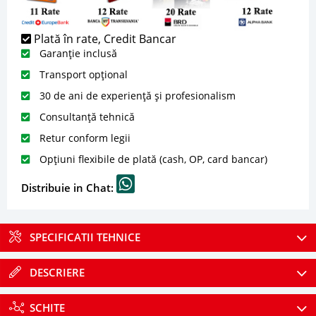
Plată în rate, Credit Bancar
Garanție inclusă
Transport opțional
30 de ani de experiență și profesionalism
Consultanță tehnică
Retur conform legii
Opțiuni flexibile de plată (cash, OP, card bancar)
Distribuie in Chat:
SPECIFICATII TEHNICE
DESCRIERE
SCHITE