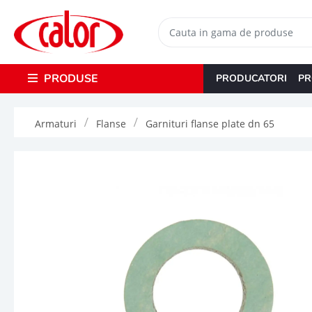
PRODUSE
PRODUCATORI
PR
Armaturi
Flanse
Garnituri flanse plate dn 65