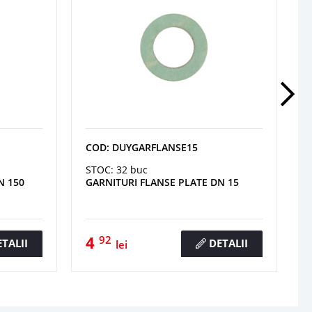
COD: DUYGARFLANSE15
STOC: 32 buc
N 150
GARNITURI FLANSE PLATE DN 15
4
92
TALII
DETALII
lei