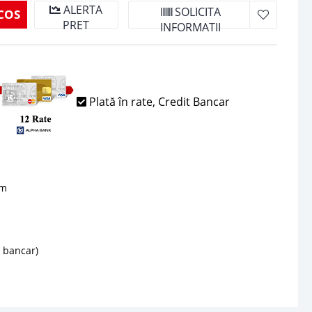
ALERTA
SOLICITA
COS
PRET
INFORMATII
Plată în rate, Credit Bancar
sm
d bancar)