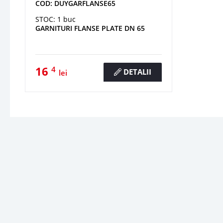
COD: DUYGARFLANSE65
STOC: 1 buc
GARNITURI FLANSE PLATE DN 65
16
4
DETALII
lei