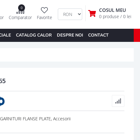
0
COSUL MEU
0 produse
/ 0 lei
tor
Comparator
Favorite
CIALE
CATALOG CALOR
DESPRE NOI
CONTACT
65
 GARNITURI FLANSE PLATE, Accesorii