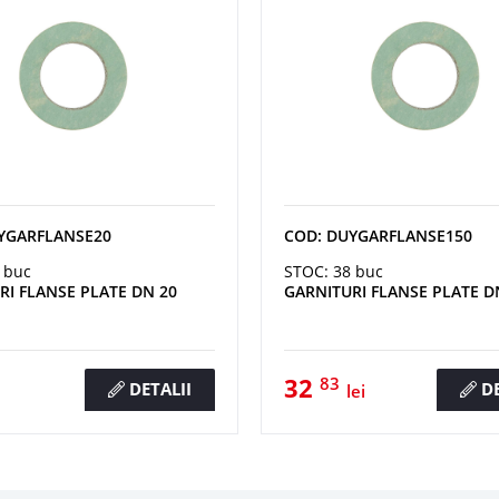
YGARFLANSE20
COD: DUYGARFLANSE150
 buc
STOC: 38 buc
RI FLANSE PLATE DN 20
GARNITURI FLANSE PLATE D
32
83
DETALII
DE
lei