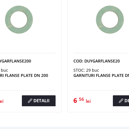
YGARFLANSE200
COD: DUYGARFLANSE20
 buc
STOC: 29 buc
RI FLANSE PLATE DN 200
GARNITURI FLANSE PLATE D
6
56
DETALII
DE
lei
lei