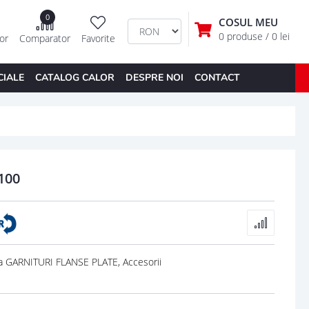
0
COSUL MEU
0 produse
/ 0 lei
tor
Comparator
Favorite
CIALE
CATALOG CALOR
DESPRE NOI
CONTACT
100
a GARNITURI FLANSE PLATE, Accesorii