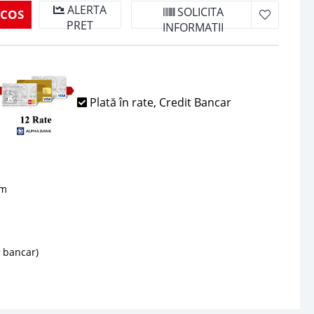
ALERTA
SOLICITA
 COS
PRET
INFORMATII
Plată în rate, Credit Bancar
sm
d bancar)