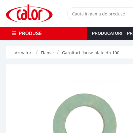
PRODUSE
PRODUCATORI
PR
Armaturi
Flanse
Garnituri flanse plate dn 100