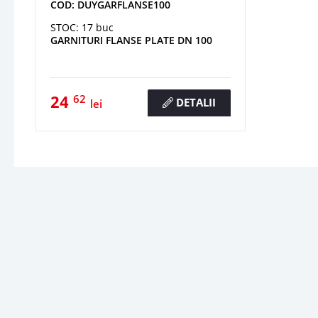
COD: DUYGARFLANSE100
STOC: 17 buc
GARNITURI FLANSE PLATE DN 100
24
62
DETALII
lei