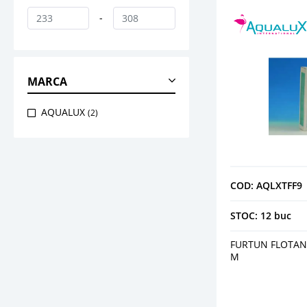
-
MARCA
AQUALUX
(2)
COD: AQLXTFF9
STOC: 12 buc
FURTUN FLOTANT
M