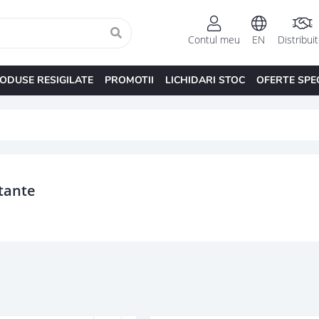
Contul meu
EN
Distribui
ODUSE RESIGILATE
PROMOTII
LICHIDARI STOC
OFERTE SPE
tante