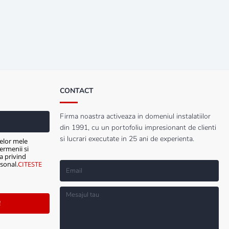
CONTACT
Firma noastra activeaza in domeniul instalatiilor
din 1991, cu un portofoliu impresionant de clienti
si lucrari executate in 25 ani de experienta.
elor mele
ermenii si
ca privind
sonal.
CITESTE
!