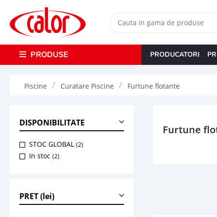
PRODUSE
PRODUCATORI
PR
Piscine
Curatare Piscine
Furtune flotante
DISPONIBILITATE
Furtune flo
STOC GLOBAL
(2)
In stoc
(2)
PRET (lei)