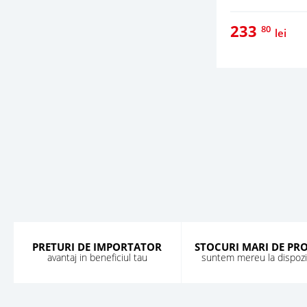
233
80
lei
PRETURI DE IMPORTATOR
STOCURI MARI DE PR
avantaj in beneficiul tau
suntem mereu la dispozit