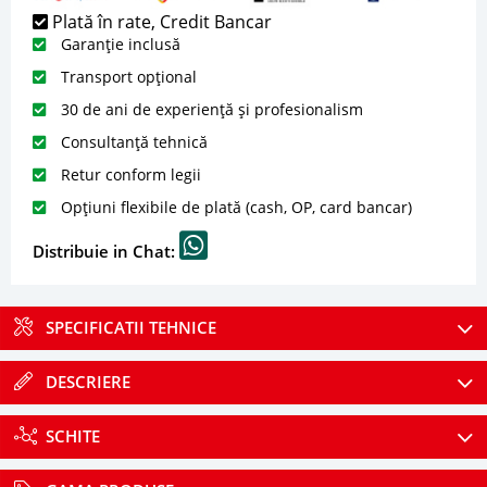
Plată în rate, Credit Bancar
Garanție inclusă
Transport opțional
30 de ani de experiență și profesionalism
Consultanță tehnică
Retur conform legii
Opțiuni flexibile de plată (cash, OP, card bancar)
Distribuie in Chat:
SPECIFICATII TEHNICE
DESCRIERE
SCHITE