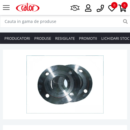
0
0
PRODUCATORI
PRODUSE
RESIGILATE
PROMOTII
LICHIDARI STOC