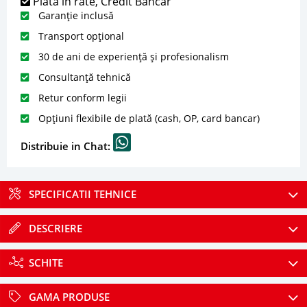
Plată în rate, Credit Bancar
Garanție inclusă
Transport opțional
30 de ani de experiență și profesionalism
Consultanță tehnică
Retur conform legii
Opțiuni flexibile de plată (cash, OP, card bancar)
Distribuie in Chat:
SPECIFICATII TEHNICE
DESCRIERE
SCHITE
GAMA PRODUSE