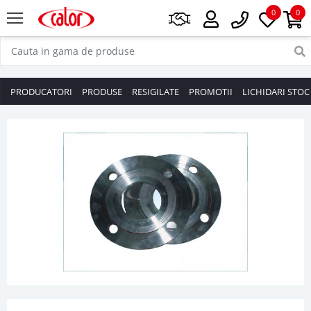
0
0
PRODUCATORI
PRODUSE
RESIGILATE
PROMOTII
LICHIDARI STOC