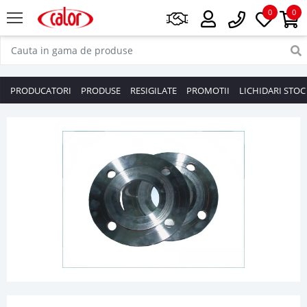
0
0
PRODUCATORI
PRODUSE
RESIGILATE
PROMOTII
LICHIDARI STOC