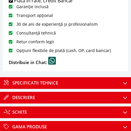
Plată în rate, Credit Bancar
Garanție inclusă
Transport opțional
30 de ani de experiență și profesionalism
Consultanță tehnică
Retur conform legii
Opțiuni flexibile de plată (cash, OP, card bancar)
Distribuie in Chat:
SPECIFICATII TEHNICE
DESCRIERE
SCHITE
GAMA PRODUSE