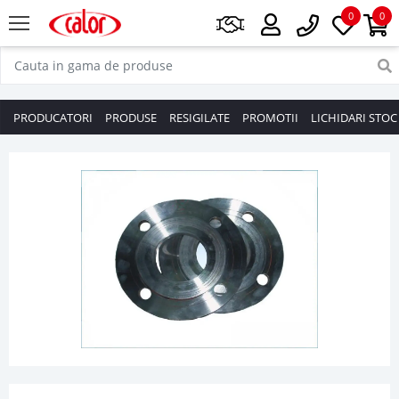
0
0
PRODUCATORI
PRODUSE
RESIGILATE
PROMOTII
LICHIDARI STOC