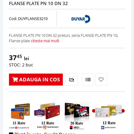
FLANSE PLATE PN 10 DN 32
Cod: DUYFLANSE3210
FLANSE PLATE PN 10 DN 32 preturi, seria FLANSE PLATE PN 10,
Flanse plate
citeste mai mult
37
45
lei
STOC: 2 buc
ADAUGA IN COS