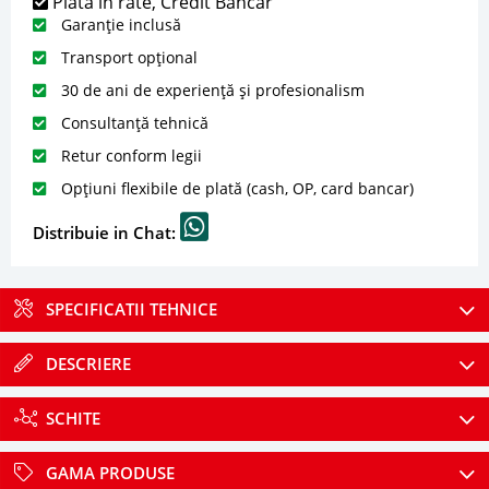
Plată în rate, Credit Bancar
Garanție inclusă
Transport opțional
30 de ani de experiență și profesionalism
Consultanță tehnică
Retur conform legii
Opțiuni flexibile de plată (cash, OP, card bancar)
Distribuie in Chat:
SPECIFICATII TEHNICE
DESCRIERE
SCHITE
GAMA PRODUSE