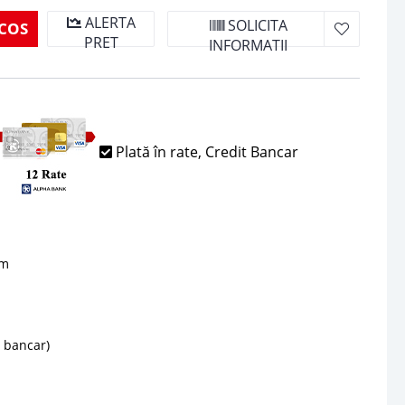
ALERTA
SOLICITA
COS
PRET
INFORMATII
Plată în rate, Credit Bancar
sm
d bancar)