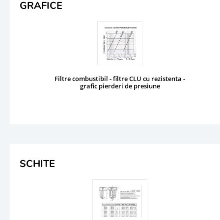
GRAFICE
Filtre combustibil - filtre CLU cu rezistenta -
grafic pierderi de presiune
SCHITE