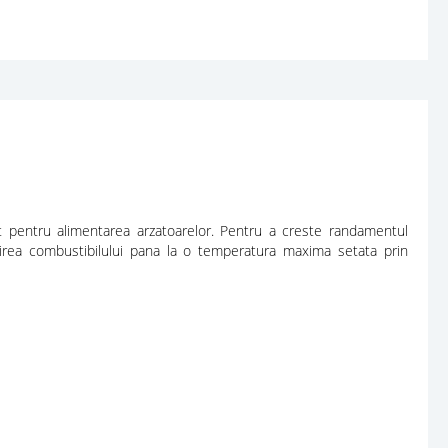
sit pentru alimentarea arzatoarelor. Pentru a creste randamentul
zirea combustibilului pana la o temperatura maxima setata prin