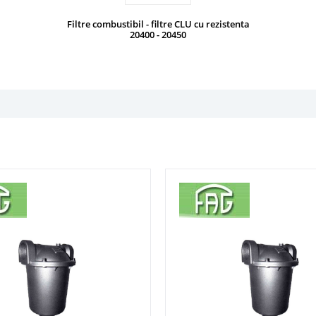
Filtre combustibil - filtre CLU cu rezistenta
20400 - 20450