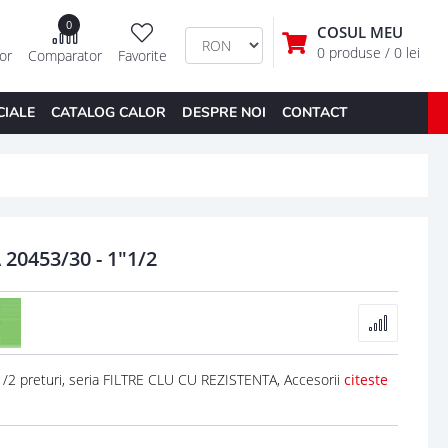
0
COSUL MEU
0 produse
/ 0 lei
tor
Comparator
Favorite
CIALE
CATALOG CALOR
DESPRE NOI
CONTACT
20453/30 - 1"1/2
2 preturi, seria FILTRE CLU CU REZISTENTA, Accesorii
citeste