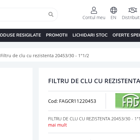
Contul meu
EN
Distribui
ODUSE RESIGILATE
PROMOTII
LICHIDARI STOC
OFERTE SPE
Filtru de clu cu rezistenta 20453/30 - 1"1/2
FILTRU DE CLU CU REZISTENTA 
Cod: FAGCR11220453
FILTRU DE CLU CU REZISTENTA 20453/30 - 1"1/
mai mult