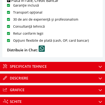
Plată în rate, Credit Bancar
Garanție inclusă
Transport opțional
30 de ani de experiență și profesionalism
Consultanță tehnică
Retur conform legii
Opțiuni flexibile de plată (cash, OP, card bancar)
Distribuie in Chat:
SPECIFICATII TEHNICE
DESCRIERE
GRAFICE
SCHITE