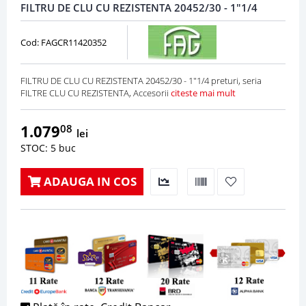
FILTRU DE CLU CU REZISTENTA 20452/30 - 1"1/4
Cod: FAGCR11420352
FILTRU DE CLU CU REZISTENTA 20452/30 - 1"1/4 preturi, seria
FILTRE CLU CU REZISTENTA, Accesorii
citeste mai mult
1.079
08
lei
STOC: 5 buc
ADAUGA IN COS