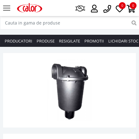
0
0
PRODUCATORI
PRODUSE
RESIGILATE
PROMOTII
LICHIDARI STOC