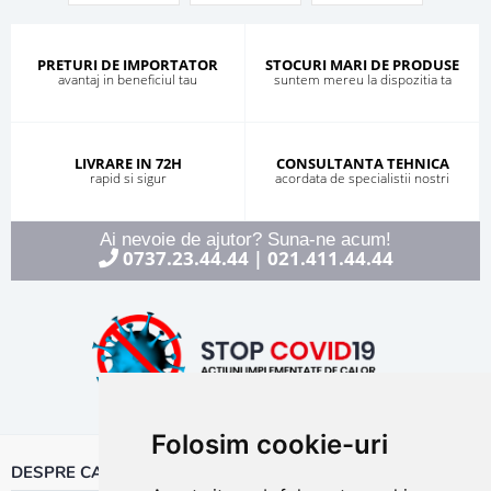
PRETURI DE IMPORTATOR
STOCURI MARI DE PRODUSE
avantaj in beneficiul tau
suntem mereu la dispozitia ta
LIVRARE IN 72H
CONSULTANTA TEHNICA
rapid si sigur
acordata de specialistii nostri
Ai nevoie de ajutor? Suna-ne acum!
0737.23.44.44
021.411.44.44
|
Folosim cookie-uri
DESPRE CALOR