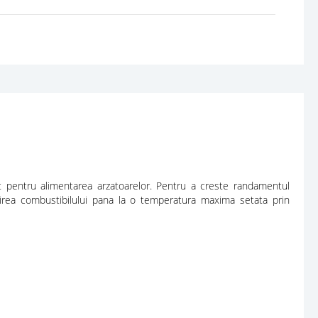
sit pentru alimentarea arzatoarelor. Pentru a creste randamentul
zirea combustibilului pana la o temperatura maxima setata prin