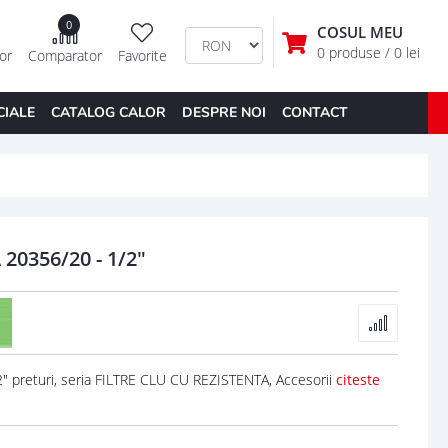
0
COSUL MEU
0 produse
/ 0 lei
tor
Comparator
Favorite
CIALE
CATALOG CALOR
DESPRE NOI
CONTACT
20356/20 - 1/2"
 preturi, seria FILTRE CLU CU REZISTENTA, Accesorii
citeste