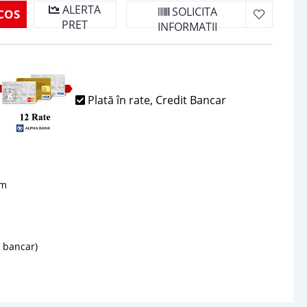
ALERTA
SOLICITA
COS
PRET
INFORMATII
Plată în rate, Credit Bancar
sm
d bancar)