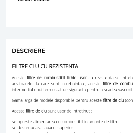
DESCRIERE
FILTRE CLU CU REZISTENTA
Aceste
filtre de combustibil lichid usor
cu rezistenta se intreb
arzatoarelor la care sunt intrebuintate, aceste
filtre de combus
intermediul unui termostat de siguranta pentru a scadea vascozitat
Gama larga de modele disponibile pentru aceste
filtre de clu
(comb
Aceste
filtre de clu
sunt usor de intretinut :
se opreste alimentarea cu combustibil in amonte de filtru
se desurubeaza capacul superior