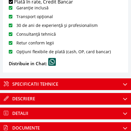
Plată în rate, Credit Bancar
Garanție inclusă
Transport opțional
30 de ani de experiență și profesionalism
Consultanță tehnică
Retur conform legii
Opțiuni flexibile de plată (cash, OP, card bancar)
Distribuie in Chat:
SPECIFICATII TEHNICE
DESCRIERE
DETALII
DOCUMENTE