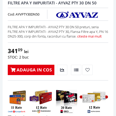
FILTRE APA Y IMPURITATI - AYVAZ PTY 30 DN 50
Cod: AYVPTY30DN50
FILTRE APA Y IMPURITATI - AYVAZ PTY 30 DN 50 preturi, seria
FILTRE APA Y IMPURITATI - AYVAZ PTY 30, Flansa Filtre apa Y, PN 16
DN25-300, corp din fonta, racorduri cu flanse.
citeste mai mult
341
09
lei
STOC: 2 buc
ADAUGA IN COS