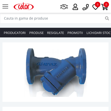
0
0
PRODUCATORI
PRODUSE
RESIGILATE
PROMOTII
LICHIDARI STOC