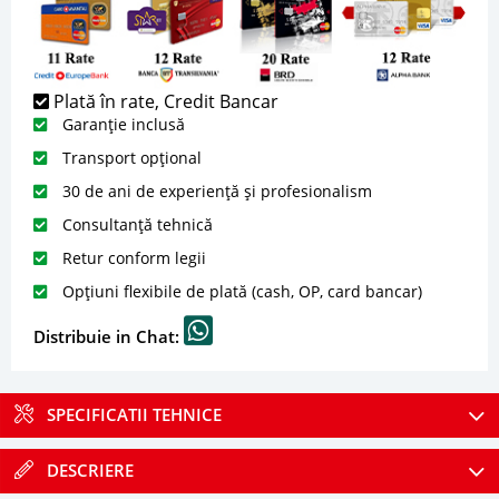
Plată în rate, Credit Bancar
Garanție inclusă
Transport opțional
30 de ani de experiență și profesionalism
Consultanță tehnică
Retur conform legii
Opțiuni flexibile de plată (cash, OP, card bancar)
Distribuie in Chat:
SPECIFICATII TEHNICE
DESCRIERE