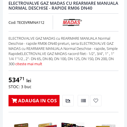
ELECTROVALVE GAZ MADAS CU REARMARE MANUALA
NORMAL DESCHISE - RAPIDE RM06 DN40
Cod: TECEVRMNA112
ELECTROVALVE GAZ MADAS cu REARMARE MANUALA Normal
Deschise - rapide RM06 DN40 preturi, seria ELECTROVALVE GAZ
MADAS cu REARMARE MANUALA Normal Deschise - rapide, Simple
RapideELECTROVALVE GAZ MADAS racord filet:- 1/2", 3/4", 1" , 1"
1/4 1"1/2 , 2"- DN 65, DN 80, DN 100, DN 125, DN 150, DN 200, DN
300
citeste mai mult
534
71
lei
STOC: 3 buc
ADAUGA IN COS