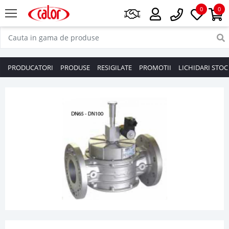
0
0
PRODUCATORI
PRODUSE
RESIGILATE
PROMOTII
LICHIDARI STOC