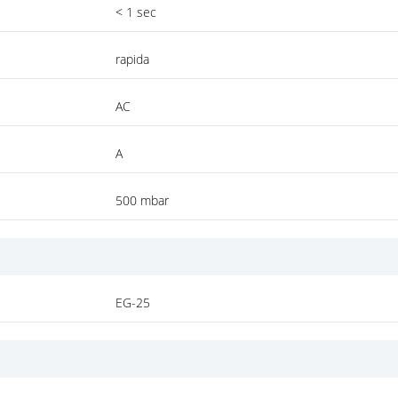
< 1 sec
rapida
AC
A
500 mbar
EG-25