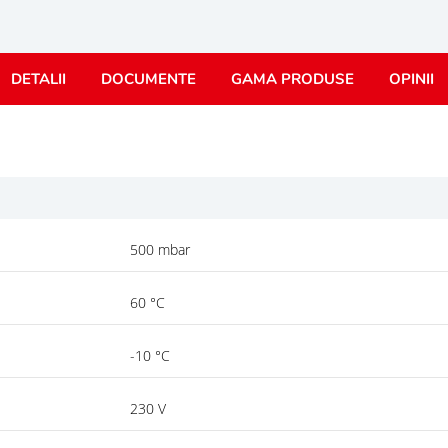
DETALII
DOCUMENTE
GAMA PRODUSE
OPINII
500 mbar
60 °C
-10 °C
230 V