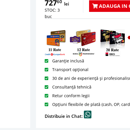
727
60
lei
ADAUGA IN 
STOC: 3
buc
Garanție inclusă
Transport opțional
30 de ani de experiență și profesionali
Consultanță tehnică
Retur conform legii
Opțiuni flexibile de plată (cash, OP, car
Distribuie in Chat: