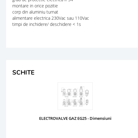
montare in orice pozitie
corp din aluminiu turnat
alimentare electrica 230Vac sau 110Vac
timpi de inchidere/ deschidere < 1s
SCHITE
ELECTROVALVE GAZ EG25 - Dimensiuni