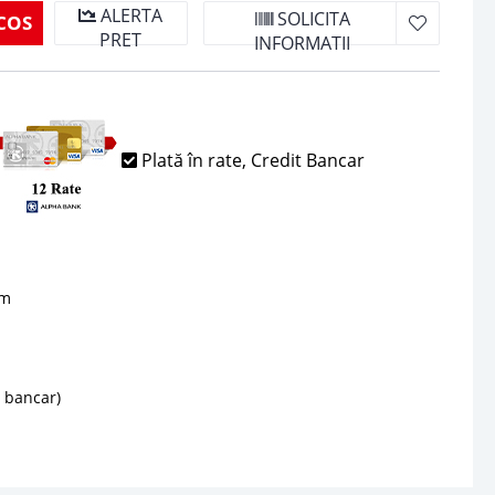
ALERTA
SOLICITA
COS
PRET
INFORMATII
Plată în rate, Credit Bancar
sm
d bancar)