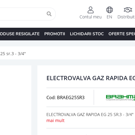
Contul meu
EN
Distribui
ODUSE RESIGILATE
PROMOTII
LICHIDARI STOC
OFERTE SPE
25 sr.3 - 3/4"
ELECTROVALVA GAZ RAPIDA EG 2
Cod: BRAEG25SR3
ELECTROVALVA GAZ RAPIDA EG 25 SR.3 - 3/4" 
mai mult