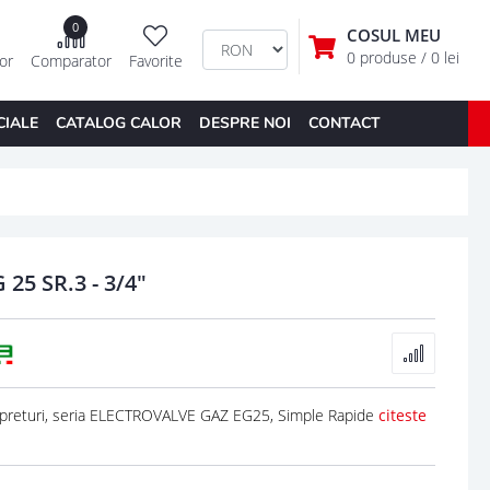
0
COSUL MEU
0 produse
/ 0 lei
tor
Comparator
Favorite
CIALE
CATALOG CALOR
DESPRE NOI
CONTACT
5 SR.3 - 3/4"
preturi, seria ELECTROVALVE GAZ EG25, Simple Rapide
citeste