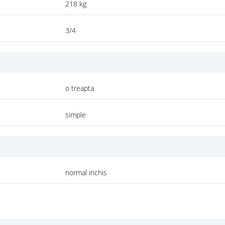
218 kg
3/4
o treapta
simple
normal inchis