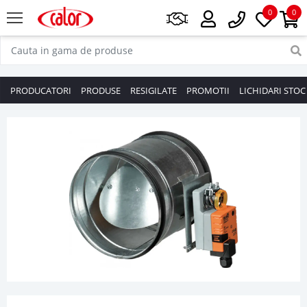
0
0
PRODUCATORI
PRODUSE
RESIGILATE
PROMOTII
LICHIDARI STOC