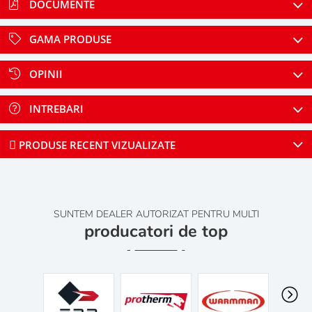
DOCUMENTE
GAMA PRODUSE
OPINII
INTREBARI
PRODUSE RECENT VIZUALIZATE
SUNTEM DEALER AUTORIZAT PENTRU MULTI
producatori de top