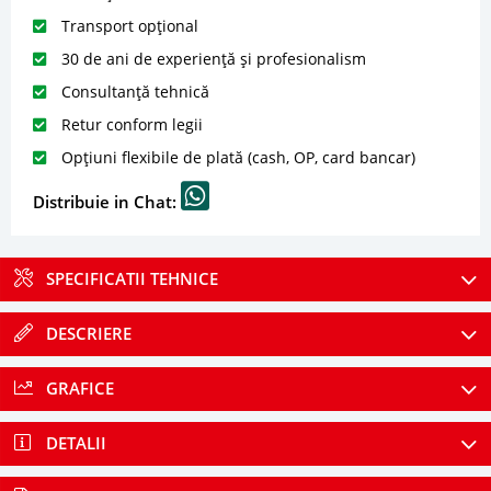
Transport opțional
30 de ani de experiență și profesionalism
Consultanță tehnică
Retur conform legii
Opțiuni flexibile de plată (cash, OP, card bancar)
Distribuie in Chat:
SPECIFICATII TEHNICE
DESCRIERE
GRAFICE
DETALII