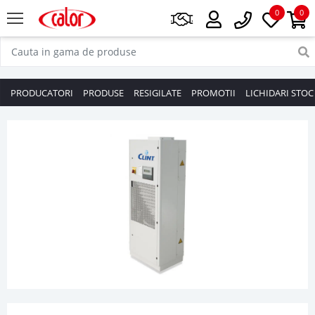
0
0
PRODUCATORI
PRODUSE
RESIGILATE
PROMOTII
LICHIDARI STOC