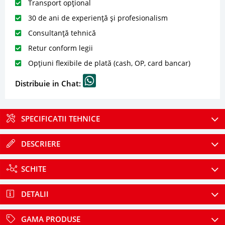
Transport opțional
30 de ani de experiență și profesionalism
Consultanță tehnică
Retur conform legii
Opțiuni flexibile de plată (cash, OP, card bancar)
Distribuie in Chat:
SPECIFICATII TEHNICE
DESCRIERE
SCHITE
DETALII
GAMA PRODUSE