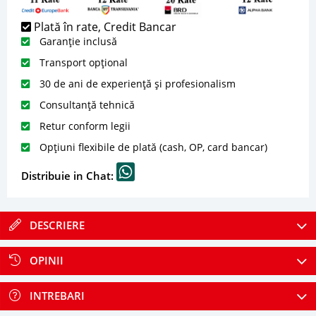
Plată în rate, Credit Bancar
Garanție inclusă
Transport opțional
30 de ani de experiență și profesionalism
Consultanță tehnică
Retur conform legii
Opțiuni flexibile de plată (cash, OP, card bancar)
Distribuie in Chat:
DESCRIERE
OPINII
INTREBARI