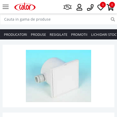
0
0
PRODUCATORI
PRODUSE
RESIGILATE
PROMOTII
LICHIDARI STOC