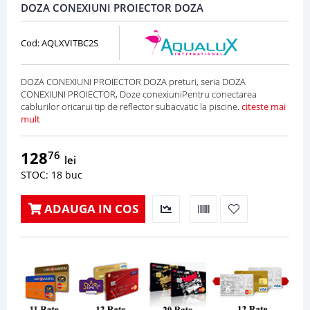
DOZA CONEXIUNI PROIECTOR DOZA
Cod: AQLXVITBC2S
DOZA CONEXIUNI PROIECTOR DOZA preturi, seria DOZA
CONEXIUNI PROIECTOR, Doze conexiuniPentru conectarea
cablurilor oricarui tip de reflector subacvatic la piscine.
citeste mai
mult
128
76
lei
STOC: 18 buc
ADAUGA IN COS