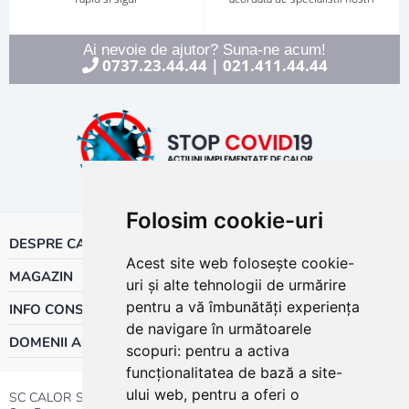
Ai nevoie de ajutor? Suna-ne acum!
0737.23.44.44
021.411.44.44
|
Folosim cookie-uri
DESPRE CALOR
Acest site web folosește cookie-
MAGAZIN
uri și alte tehnologii de urmărire
pentru a vă îmbunătăți experiența
INFO CONSUMATOR
de navigare în următoarele
DOMENII ACTIVITATE
scopuri:
pentru a activa
funcționalitatea de bază a site-
ului web
,
pentru a oferi o
SC CALOR SRL