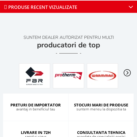
PRODUSE RECENT VIZUALIZATE
SUNTEM DEALER AUTORIZAT PENTRU MULTI
producatori de top
PRETURI DE IMPORTATOR
STOCURI MARI DE PRODUSE
avantaj in beneficiul tau
suntem mereu la dispozitia ta
LIVRARE IN 72H
CONSULTANTA TEHNICA
rapid si sigur
acordata de specialistii nostri