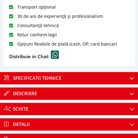
Transport opțional
30 de ani de experiență și profesionalism
Consultanță tehnică
Retur conform legii
Opțiuni flexibile de plată (cash, OP, card bancar)
Distribuie in Chat:
SPECIFICATII TEHNICE
DESCRIERE
SCHITE
DETALII