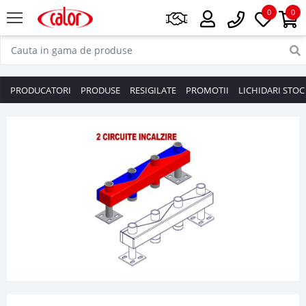
0
0
PRODUCATORI
PRODUSE
RESIGILATE
PROMOTII
LICHIDARI STOC