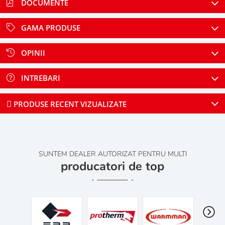
DOCUMENTE
GAMA PRODUSE
OPINII
INTREBARI
PRODUSE RECENT VIZUALIZATE
SUNTEM DEALER AUTORIZAT PENTRU MULTI
producatori de top