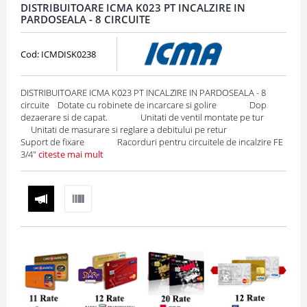
DISTRIBUITOARE ICMA K023 PT INCALZIRE IN
PARDOSEALA - 8 CIRCUITE
Cod: ICMDISK0238
DISTRIBUITOARE ICMA K023 PT INCALZIRE IN PARDOSEALA - 8
circuite Dotate cu robinete de incarcare si golire Dop
dezaerare si de capat. Unitati de ventil montate pe tur
Unitati de masurare si reglare a debitului pe retur
Suport de fixare Racorduri pentru circuitele de incalzire FE
3/4"
citeste mai mult