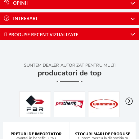
OPINII
INTREBARI
PRODUSE RECENT VIZUALIZATE
SUNTEM DEALER AUTORIZAT PENTRU MULTI
producatori de top
PRETURI DE IMPORTATOR
STOCURI MARI DE PRODUSE
avantaj in beneficiul tau
suntem mereu la dispozitia ta