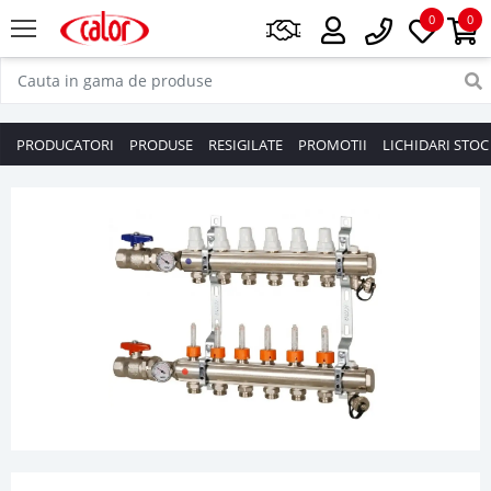
0
0
PRODUCATORI
PRODUSE
RESIGILATE
PROMOTII
LICHIDARI STOC