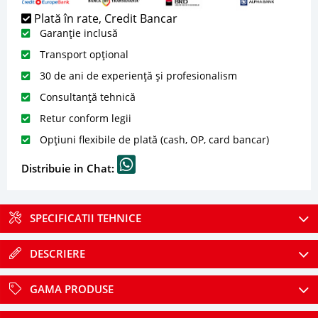
Plată în rate, Credit Bancar
Garanție inclusă
Transport opțional
30 de ani de experiență și profesionalism
Consultanță tehnică
Retur conform legii
Opțiuni flexibile de plată (cash, OP, card bancar)
Distribuie in Chat:
SPECIFICATII TEHNICE
DESCRIERE
GAMA PRODUSE