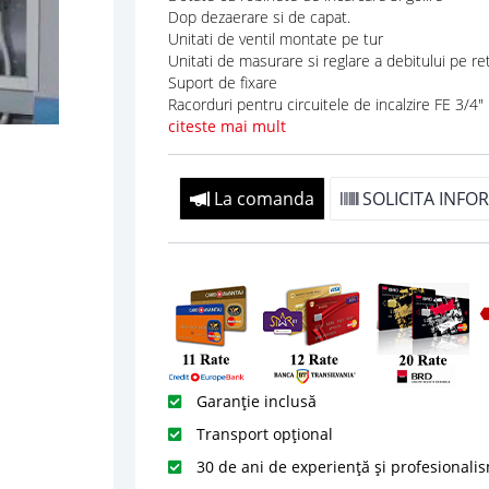
Dop dezaerare si de capat.
Unitati de ventil montate pe tur
Unitati de masurare si reglare a debitului
Suport de fixare
Racorduri pentru circuitele de incalzire FE 3/4"
citeste mai mult
La comanda
SOLICITA INFOR
Garanție inclusă
Transport opțional
30 de ani de experiență și profesionali