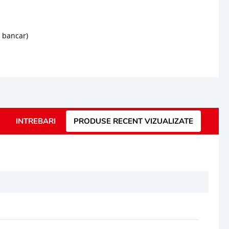
d bancar)
INTREBARI
PRODUSE RECENT VIZUALIZATE