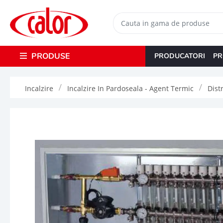
PRODUSE
PRODUCATORI
PR
Incalzire
Incalzire In Pardoseala - Agent Termic
Dist