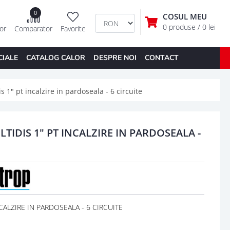
0
COSUL MEU
0 produse
/ 0 lei
tor
Comparator
Favorite
CIALE
CATALOG CALOR
DESPRE NOI
CONTACT
s 1" pt incalzire in pardoseala - 6 circuite
TIDIS 1" PT INCALZIRE IN PARDOSEALA -
CALZIRE IN PARDOSEALA - 6 CIRCUITE
e