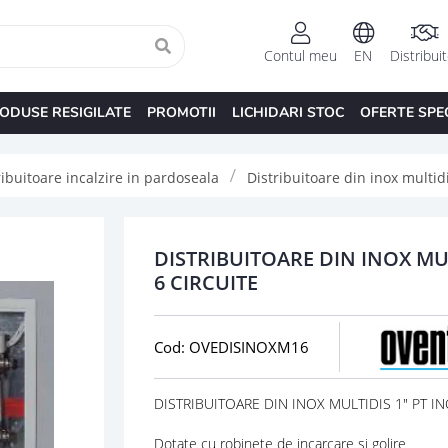
Contul meu
EN
Distribui
ODUSE RESIGILATE
PROMOTII
LICHIDARI STOC
OFERTE SPE
ribuitoare incalzire in pardoseala
Distribuitoare din inox multidi
DISTRIBUITOARE DIN INOX MUL
6 CIRCUITE
Cod: OVEDISINOXM16
DISTRIBUITOARE DIN INOX MULTIDIS 1" PT IN
Dotate cu robinete de incarcare si golir