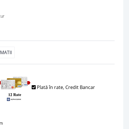
 pe retur
MATII
Plată în rate, Credit Bancar
sm