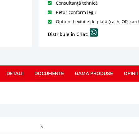
Consultanță tehnică
Retur conform legii
Opțiuni flexibile de plată (cash, OP, car
Distribuie in Chat:
DETALII
DOCUMENTE
GAMA PRODUSE
OPINII
6