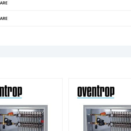
TARE
TARE