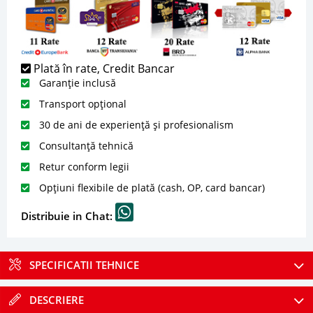
Plată în rate, Credit Bancar
Garanție inclusă
Transport opțional
30 de ani de experiență și profesionalism
Consultanță tehnică
Retur conform legii
Opțiuni flexibile de plată (cash, OP, card bancar)
Distribuie in Chat:
SPECIFICATII TEHNICE
DESCRIERE