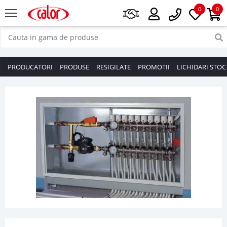
0
0
PRODUCATORI
PRODUSE
RESIGILATE
PROMOTII
LICHIDARI STOC