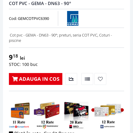
COT PVC - GEMA - DN63 - 90°
Cod: GEMCOTPVC6390
Cot pvc - GEMA - DN63 - 90°; preturi, seria COT PVC, Coturi -
piscine
9
18
lei
STOC: 100 buc
ADAUGA IN COS