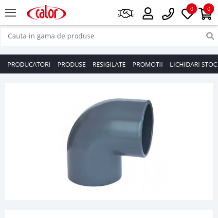
0
0
PRODUCATORI
PRODUSE
RESIGILATE
PROMOTII
LICHIDARI STOC