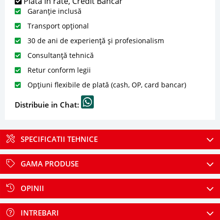
Plată în rate, Credit Bancar
Garanție inclusă
Transport opțional
30 de ani de experiență și profesionalism
Consultanță tehnică
Retur conform legii
Opțiuni flexibile de plată (cash, OP, card bancar)
Distribuie in Chat:
SPECIFICATII TEHNICE
GAMA PRODUSE
OPINII
INTREBARI