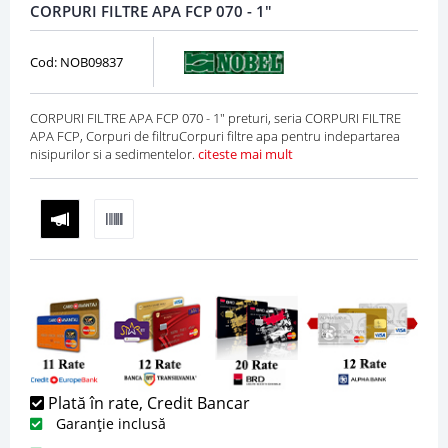
CORPURI FILTRE APA FCP 070 - 1"
Cod: NOB09837
CORPURI FILTRE APA FCP 070 - 1" preturi, seria CORPURI FILTRE
APA FCP, Corpuri de filtruCorpuri filtre apa pentru indepartarea
nisipurilor si a sedimentelor.
citeste mai mult
Plată în rate, Credit Bancar
Garanție inclusă