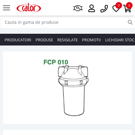
0
0
PRODUCATORI
PRODUSE
RESIGILATE
PROMOTII
LICHIDARI STOC