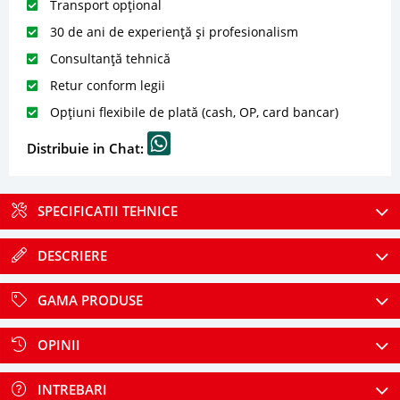
Transport opțional
30 de ani de experiență și profesionalism
Consultanță tehnică
Retur conform legii
Opțiuni flexibile de plată (cash, OP, card bancar)
Distribuie in Chat:
SPECIFICATII TEHNICE
DESCRIERE
GAMA PRODUSE
OPINII
INTREBARI