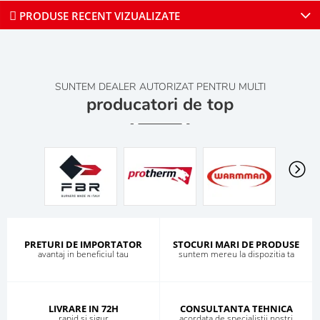
PRODUSE RECENT VIZUALIZATE
SUNTEM DEALER AUTORIZAT PENTRU MULTI
producatori de top
PRETURI DE IMPORTATOR
STOCURI MARI DE PRODUSE
avantaj in beneficiul tau
suntem mereu la dispozitia ta
LIVRARE IN 72H
CONSULTANTA TEHNICA
rapid si sigur
acordata de specialistii nostri