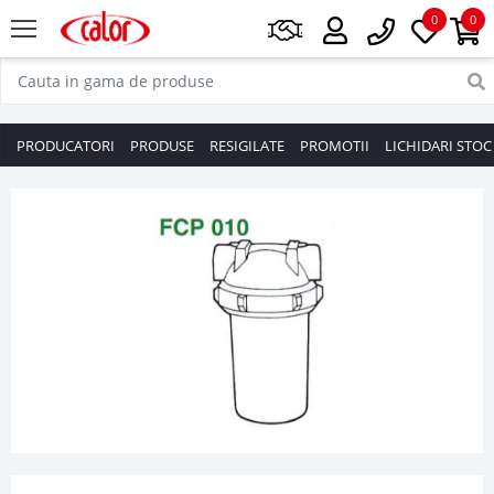
0
0
PRODUCATORI
PRODUSE
RESIGILATE
PROMOTII
LICHIDARI STOC