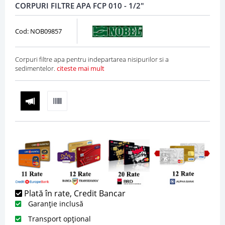
CORPURI FILTRE APA FCP 010 - 1/2"
Cod: NOB09857
Corpuri filtre apa pentru indepartarea nisipurilor si a
sedimentelor.
citeste mai mult
Plată în rate, Credit Bancar
Garanție inclusă
Transport opțional