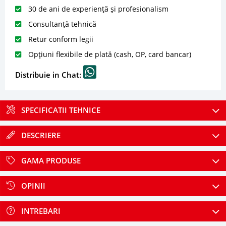
30 de ani de experiență și profesionalism
Consultanță tehnică
Retur conform legii
Opțiuni flexibile de plată (cash, OP, card bancar)
Distribuie in Chat:
SPECIFICATII TEHNICE
DESCRIERE
GAMA PRODUSE
OPINII
INTREBARI