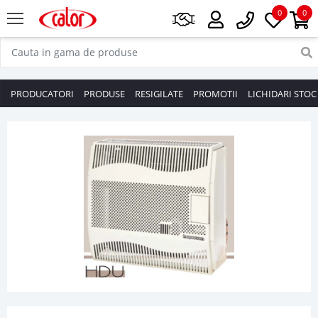
0
0
PRODUCATORI
PRODUSE
RESIGILATE
PROMOTII
LICHIDARI STOC