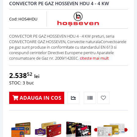
CONVECTOR PE GAZ HOSSEVEN HDU 4 - 4 KW
Cod: HOS4HDU
CONVECTOR PE GAZ HOSSEVEN HDU 4 - 4 KW preturi, seria
CONVECTOARE GAZ HOSSEVEN, Convectie naturalaConvectoarele
pe gaz sunt produse in conformitate cu standardul EN 613 si
corespund cerintelor Directivei Europene pentru Aparatele
consumatoare de Gaz nr. 2009/142EEC.
citeste mai mult
2.538
52
lei
STOC: 3 buc
ADAUGA IN COS