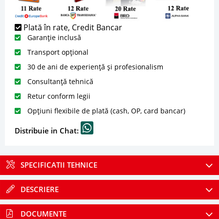
Plată în rate, Credit Bancar
Garanție inclusă
Transport opțional
30 de ani de experiență și profesionalism
Consultanță tehnică
Retur conform legii
Opțiuni flexibile de plată (cash, OP, card bancar)
Distribuie in Chat:
SPECIFICATII TEHNICE
DESCRIERE
DOCUMENTE