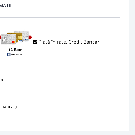
MATII
Plată în rate, Credit Bancar
sm
d bancar)