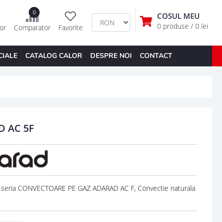
0
COSUL MEU
0 produse
/ 0 lei
tor
Comparator
Favorite
CIALE
CATALOG CALOR
DESPRE NOI
CONTACT
 AC 5F
seria CONVECTOARE PE GAZ ADARAD AC F, Convectie naturala