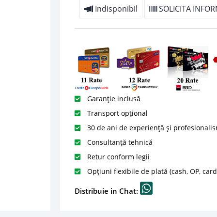
Indisponibil
SOLICITA INFOR
Garanție inclusă
Transport opțional
30 de ani de experiență și profesionali
Consultanță tehnică
Retur conform legii
Opțiuni flexibile de plată (cash, OP, car
Distribuie in Chat: