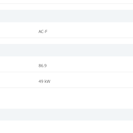
AC-F
86.9
49 kW