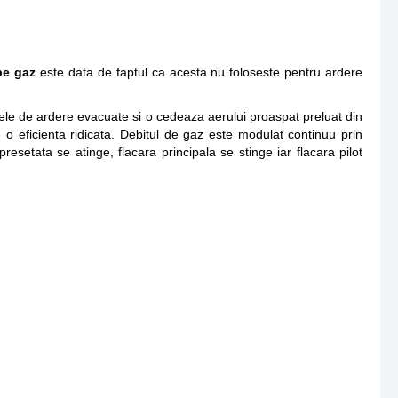
pe gaz
este data de faptul ca acesta nu foloseste pentru ardere
zele de ardere evacuate si o cedeaza aerului proaspat preluat din
e o eficienta ridicata. Debitul de gaz este modulat continuu prin
esetata se atinge, flacara principala se stinge iar flacara pilot