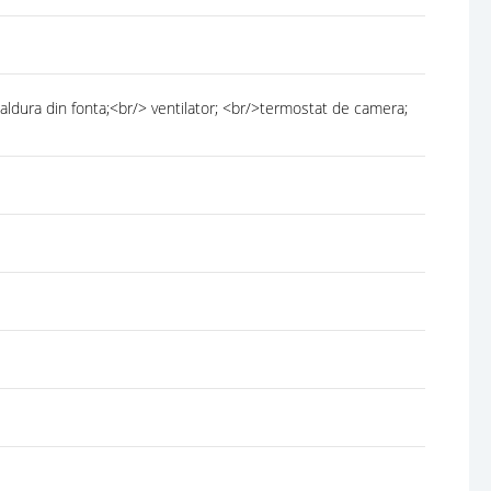
caldura din fonta;<br/> ventilator; <br/>termostat de camera;