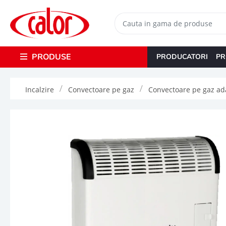
PRODUSE
PRODUCATORI
PR
Incalzire
Convectoare pe gaz
Convectoare pe gaz ad