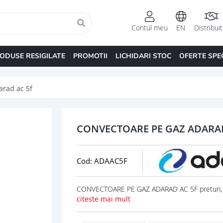
Contul meu
EN
Distribui
ODUSE RESIGILATE
PROMOTII
LICHIDARI STOC
OFERTE SPE
arad ac 5f
CONVECTOARE PE GAZ ADARAD
Cod: ADAAC5F
CONVECTOARE PE GAZ ADARAD AC 5F preturi, 
citeste mai mult