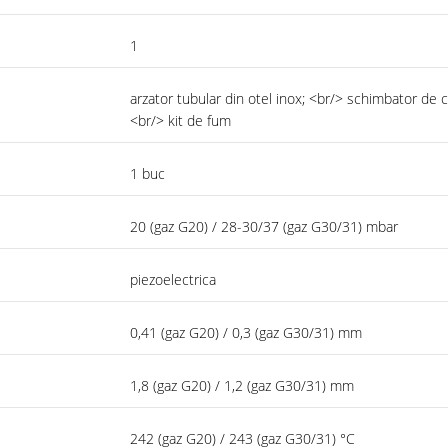
1
arzator tubular din otel inox; <br/> schimbator de 
<br/> kit de fum
1 buc
20 (gaz G20) / 28-30/37 (gaz G30/31) mbar
piezoelectrica
0,41 (gaz G20) / 0,3 (gaz G30/31) mm
1,8 (gaz G20) / 1,2 (gaz G30/31) mm
242 (gaz G20) / 243 (gaz G30/31) °C