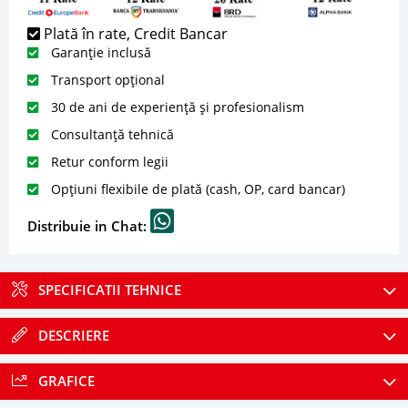
Plată în rate, Credit Bancar
Garanție inclusă
Transport opțional
30 de ani de experiență și profesionalism
Consultanță tehnică
Retur conform legii
Opțiuni flexibile de plată (cash, OP, card bancar)
Distribuie in Chat:
SPECIFICATII TEHNICE
DESCRIERE
GRAFICE