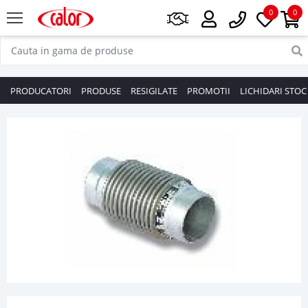
0
0
PRODUCATORI
PRODUSE
RESIGILATE
PROMOTII
LICHIDARI STOC