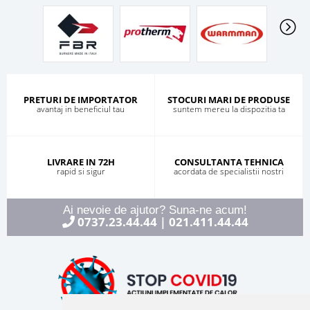
PRETURI DE IMPORTATOR
STOCURI MARI DE PRODUSE
avantaj in beneficiul tau
suntem mereu la dispozitia ta
LIVRARE IN 72H
CONSULTANTA TEHNICA
rapid si sigur
acordata de specialistii nostri
Ai nevoie de ajutor? Suna-ne acum!
0737.23.44.44
021.411.44.44
|