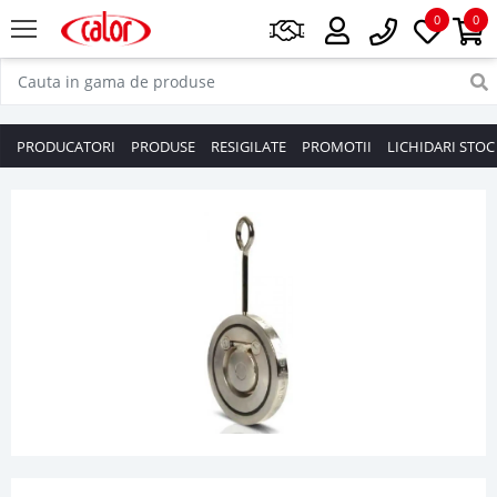
0
0
PRODUCATORI
PRODUSE
RESIGILATE
PROMOTII
LICHIDARI STOC