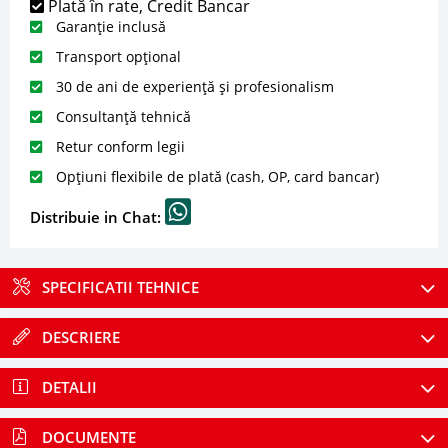
Plată în rate, Credit Bancar
Garanție inclusă
Transport opțional
30 de ani de experiență și profesionalism
Consultanță tehnică
Retur conform legii
Opțiuni flexibile de plată (cash, OP, card bancar)
Distribuie in Chat:
SPECIFICATII TEHNICE
DESCRIERE
DETALII
DOCUMENTE