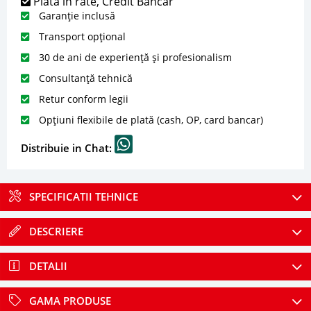
Plată în rate, Credit Bancar
Garanție inclusă
Transport opțional
30 de ani de experiență și profesionalism
Consultanță tehnică
Retur conform legii
Opțiuni flexibile de plată (cash, OP, card bancar)
Distribuie in Chat:
SPECIFICATII TEHNICE
DESCRIERE
DETALII
GAMA PRODUSE