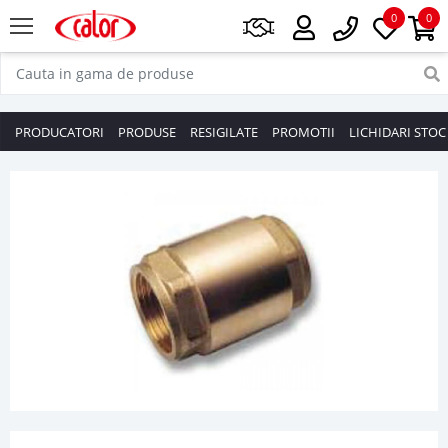
0
0
PRODUCATORI
PRODUSE
RESIGILATE
PROMOTII
LICHIDARI STOC