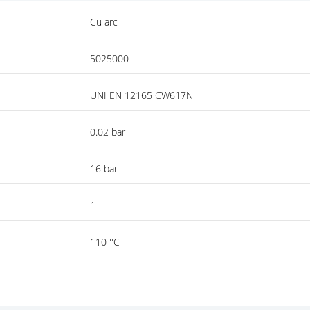
Cu arc
5025000
UNI EN 12165 CW617N
0.02 bar
16 bar
1
110 °C