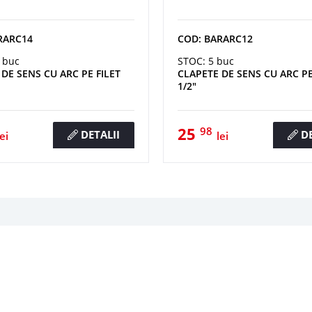
RARC14
COD: BARARC12
 buc
STOC: 5 buc
DE SENS CU ARC PE FILET
CLAPETE DE SENS CU ARC PE
1/2"
25
98
DETALII
DE
lei
lei