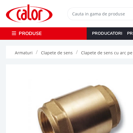
PRODUSE
PRODUCATORI
PR
Armaturi
Clapete de sens
Clapete de sens cu arc pe f