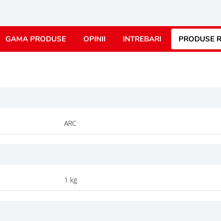
GAMA PRODUSE
OPINII
INTREBARI
PRODUSE R
ARC
1 kg