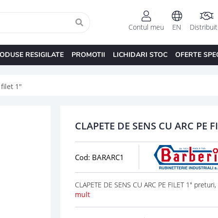
Contul meu
EN
Distribui
ODUSE RESIGILATE
PROMOTII
LICHIDARI STOC
OFERTE SPE
ilet 1"
CLAPETE DE SENS CU ARC PE FI
Cod: BARARC1
CLAPETE DE SENS CU ARC PE FILET 1" preturi,
mult