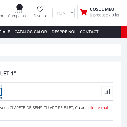
0
COSUL MEU
0 produse
/ 0 lei
tor
Comparator
Favorite
CIALE
CATALOG CALOR
DESPRE NOI
CONTACT
LET 1"
 seria CLAPETE DE SENS CU ARC PE FILET, Cu arc
citeste mai