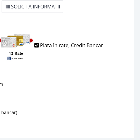
SOLICITA INFORMATII
Plată în rate, Credit Bancar
sm
d bancar)