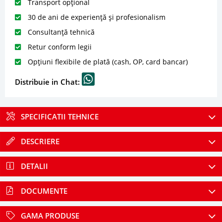
Transport opțional
30 de ani de experiență și profesionalism
Consultanță tehnică
Retur conform legii
Opțiuni flexibile de plată (cash, OP, card bancar)
Distribuie in Chat:
SPECIFICATII TEHNICE
DESCRIERE
DETALII
DOCUMENTE
GAMA PRODUSE