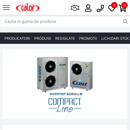
0
0
PRODUCATORI
PRODUSE
RESIGILATE
PROMOTII
LICHIDARI STOC