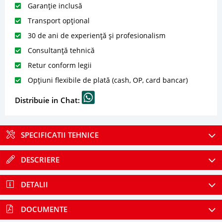
Garanție inclusă
Transport opțional
30 de ani de experiență și profesionalism
Consultanță tehnică
Retur conform legii
Opțiuni flexibile de plată (cash, OP, card bancar)
Distribuie in Chat:
SPECIFICATII TEHNICE
DESCRIERE
DETALII
DOCUMENTE