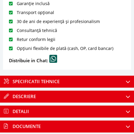
Garanție inclusă
Transport opțional
30 de ani de experiență și profesionalism
Consultanță tehnică
Retur conform legii
Opțiuni flexibile de plată (cash, OP, card bancar)
Distribuie in Chat:
SPECIFICATII TEHNICE
DESCRIERE
DETALII
DOCUMENTE