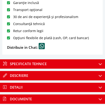
Garanție inclusă
Transport opțional
30 de ani de experiență și profesionalism
Consultanță tehnică
Retur conform legii
Opțiuni flexibile de plată (cash, OP, card bancar)
Distribuie in Chat:
SPECIFICATII TEHNICE
DESCRIERE
DETALII
DOCUMENTE