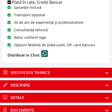
Plată în rate, Credit Bancar
Garanție inclusă
Transport opțional
30 de ani de experiență și profesionalism
Consultanță tehnică
Retur conform legii
Opțiuni flexibile de plată (cash, OP, card bancar)
Distribuie in Chat:
SPECIFICATII TEHNICE
DESCRIERE
DETALII
DOCUMENTE