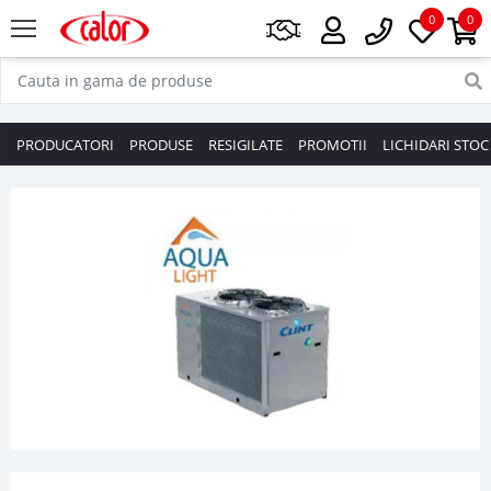
0
0
PRODUCATORI
PRODUSE
RESIGILATE
PROMOTII
LICHIDARI STOC