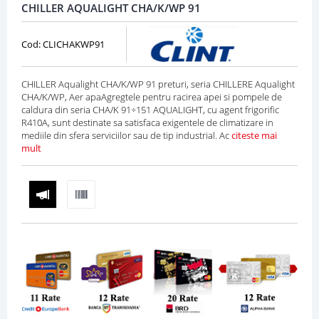
CHILLER AQUALIGHT CHA/K/WP 91
Cod: CLICHAKWP91
CHILLER Aqualight CHA/K/WP 91 preturi, seria CHILLERE Aqualight
CHA/K/WP, Aer apaAgregtele pentru racirea apei si pompele de
caldura din seria CHA/K 91÷151 AQUALIGHT, cu agent frigorific
R410A, sunt destinate sa satisfaca exigentele de climatizare in
mediile din sfera serviciilor sau de tip industrial. Ac
citeste mai
mult