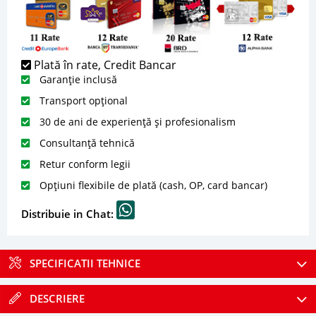
Plată în rate, Credit Bancar
Garanție inclusă
Transport opțional
30 de ani de experiență și profesionalism
Consultanță tehnică
Retur conform legii
Opțiuni flexibile de plată (cash, OP, card bancar)
Distribuie in Chat:
SPECIFICATII TEHNICE
DESCRIERE