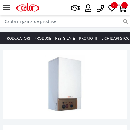
0
0
PRODUCATORI
PRODUSE
RESIGILATE
PROMOTII
LICHIDARI STOC