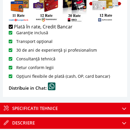
Plată în rate, Credit Bancar
Garanție inclusă
Transport opțional
30 de ani de experiență și profesionalism
Consultanță tehnică
Retur conform legii
Opțiuni flexibile de plată (cash, OP, card bancar)
Distribuie in Chat:
SPECIFICATII TEHNICE
DESCRIERE