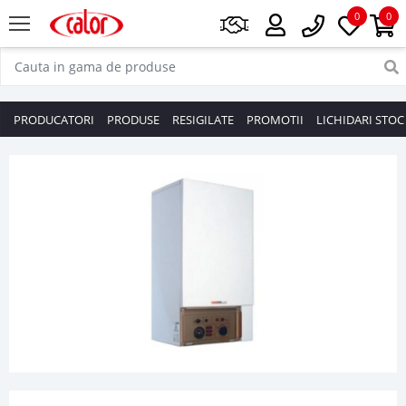
0
0
PRODUCATORI
PRODUSE
RESIGILATE
PROMOTII
LICHIDARI STOC