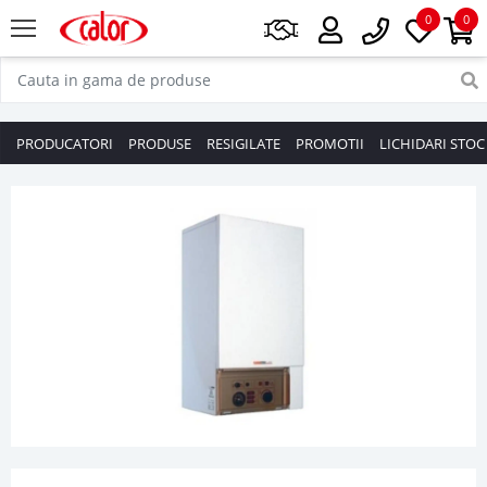
0
0
PRODUCATORI
PRODUSE
RESIGILATE
PROMOTII
LICHIDARI STOC