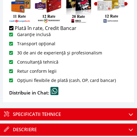
Plată în rate, Credit Bancar
Garanție inclusă
Transport opțional
30 de ani de experiență și profesionalism
Consultanță tehnică
Retur conform legii
Opțiuni flexibile de plată (cash, OP, card bancar)
Distribuie in Chat:
SPECIFICATII TEHNICE
DESCRIERE